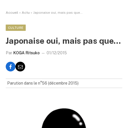
Accueil
»
Actu
»
Japonaise oui, mais pas que…
CULTURE
Japonaise oui, mais pas que…
Par
KOGA Ritsuko
01/12/2015
Parution dans le n°56 (décembre 2015)