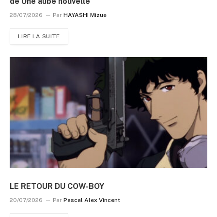
de Une aube nouvelle
28/07/2026
Par
HAYASHI Mizue
LIRE LA SUITE
LE RETOUR DU COW-BOY
20/07/2026
Par
Pascal Alex Vincent