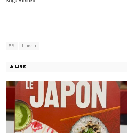
Koga Ritsuko
56
Humeur
A LIRE