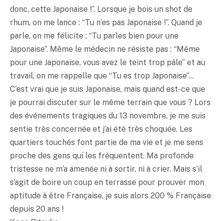
donc, cette Japonaise !”. Lorsque je bois un shot de
rhum, on me lance : “Tu n’es pas Japonaise !”. Quand je
parle, on me félicite : “Tu parles bien pour une
Japonaise”. Même le médecin ne résiste pas : “Même
pour une Japonaise, vous avez le teint trop pâle” et au
travail, on me rappelle que “Tu es trop Japonaise”…
C’est vrai que je suis Japonaise, mais quand est-ce que
je pourrai discuter sur le même terrain que vous ? Lors
des événements tragiques du 13 novembre, je me suis
sentie très concernée et j’ai été très choquée. Les
quartiers touchés font partie de ma vie et je me sens
proche des gens qui les fréquentent. Ma profonde
tristesse ne m’a amenée ni à sortir, ni à crier. Mais s’il
s’agit de boire un coup en terrasse pour prouver mon
aptitude à être Française, je suis alors 200 % Française
depuis 20 ans !