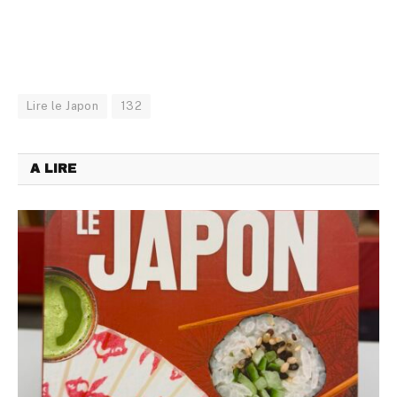
Lire le Japon
132
A LIRE