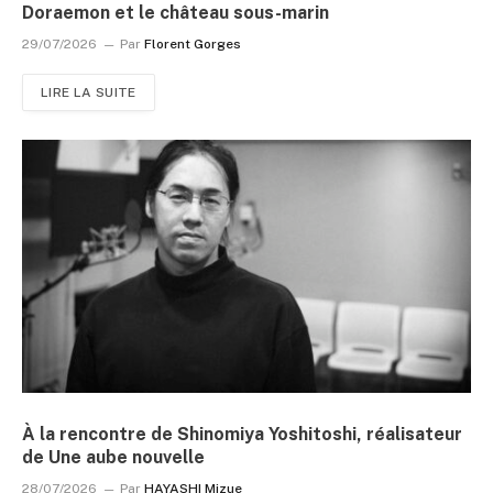
Doraemon et le château sous-marin
29/07/2026
Par
Florent Gorges
LIRE LA SUITE
À la rencontre de Shinomiya Yoshitoshi, réalisateur
de Une aube nouvelle
28/07/2026
Par
HAYASHI Mizue