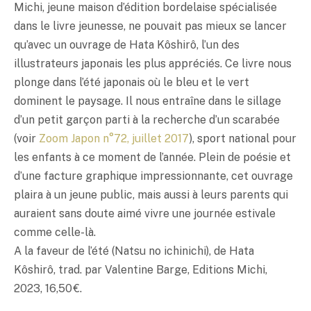
Michi, jeune maison d’édition bordelaise spécialisée
dans le livre jeunesse, ne pouvait pas mieux se lancer
qu’avec un ouvrage de Hata Kôshirô, l’un des
illustrateurs japonais les plus appréciés. Ce livre nous
plonge dans l’été japonais où le bleu et le vert
dominent le paysage. Il nous entraîne dans le sillage
d’un petit garçon parti à la recherche d’un scarabée
(voir
Zoom Japon n°72, juillet 2017
), sport national pour
les enfants à ce moment de l’année. Plein de poésie et
d’une facture graphique impressionnante, cet ouvrage
plaira à un jeune public, mais aussi à leurs parents qui
auraient sans doute aimé vivre une journée estivale
comme celle-là.
A la faveur de l’été (Natsu no ichinichi), de Hata
Kôshirô, trad. par Valentine Barge, Editions Michi,
2023, 16,50 €.