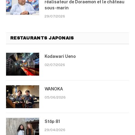
réalisateur de Doraemon et le château
sous-marin
29/07/2026
RESTAURANTS JAPONAIS
Kodawari Ueno
02/07/2026
WANOKA
05/06/2026
Stōp 81
29/04/2026