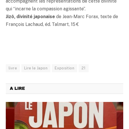
accompagnent les représentations de cette divinité
qui “incarne la compassion agissante”.
Jizô, divinité japonaise
de Jean-Marc Forax, texte de
François Lachaud, éd. Talmart, 15 €
livre
Lire le Japon
Exposition
21
A LIRE