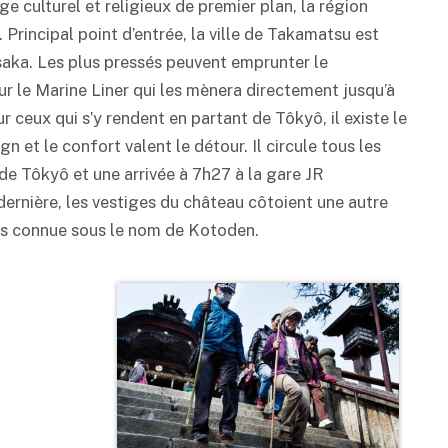
e culturel et religieux de premier plan, la région
 Principal point d’entrée, la ville de Takamatsu est
saka. Les plus pressés peuvent emprunter le
r le Marine Liner qui les mènera directement jusqu’à
r ceux qui s’y rendent en partant de Tôkyô, il existe le
n et le confort valent le détour. Il circule tous les
 de Tôkyô et une arrivée à 7h27 à la gare JR
ernière, les vestiges du château côtoient une autre
rts connue sous le nom de Kotoden.