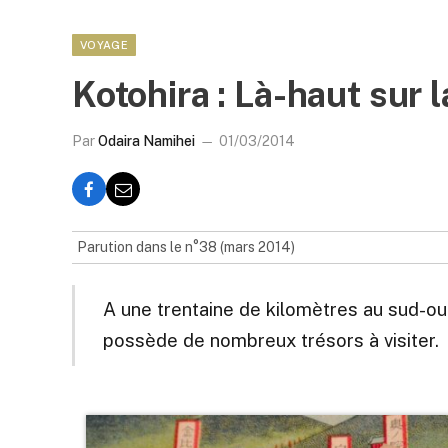
VOYAGE
Kotohira : Là-haut sur
Par
Odaira Namihei
01/03/2014
Parution dans le n°38 (mars 2014)
A une trentaine de kilomètres au sud-ou
possède de nombreux trésors à visiter.