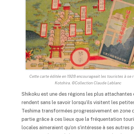
Cette carte éditée en 1928 encourageait les touristes à se 
Kotohira. ©Collection Claude Leblanc
Shikoku est une des régions les plus attachantes d
rendent sans le savoir lorsqu’ils visitent les peti
Teshima transformées progressivement en zone de
partie grâce à ces lieux que la fréquentation tour
locales aimeraient qu’on s’intéresse à ses autres 