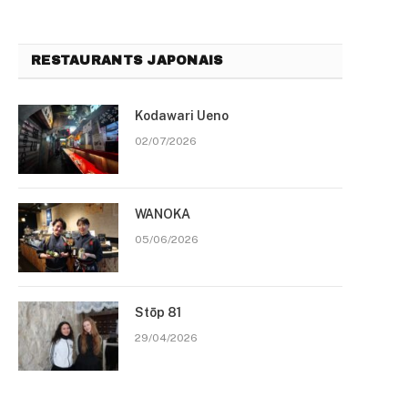
RESTAURANTS JAPONAIS
Kodawari Ueno
02/07/2026
WANOKA
05/06/2026
Stōp 81
29/04/2026