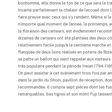
bonhomme, elle donne le ton de ce que sera le tra
incarne parfaitement la chaleur de l’accueil dont 
faire preuve avec ceux qui s’y rendent. Même si le 
n’importe quel moment de l’année, le printemps, 
la floraison des cerisiers, est évidemment recom
dizaines de cerisiers ont été plantées des deux cô
relativement facile jusqu’à la centième marche et 
flanquée de deux lions réalisés en poterie de Bizen
sa patte un ballon qui vient rappeler aux visiteurs
très populaire pendant la période Heian (794-1185)
On peut assister à cet événement trois fois par an 
dans le jardin du Shoin, pavillon de réception, do
recommandée. Il compte sept pièces dont les fu
remarquables. Ses tigres et son mont Fuji laissent