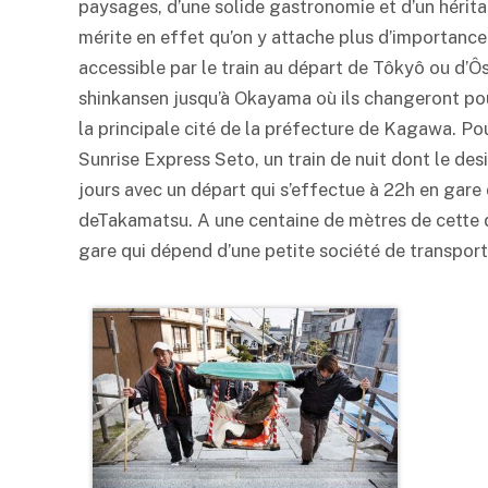
paysages, d’une solide gastronomie et d’un héritag
mérite en effet qu’on y attache plus d’importance.
accessible par le train au départ de Tôkyô ou d’Ô
shinkansen jusqu’à Okayama où ils changeront pou
la principale cité de la préfecture de Kagawa. Pou
Sunrise Express Seto, un train de nuit dont le desig
jours avec un départ qui s’effectue à 22h en gare
deTakamatsu. A une centaine de mètres de cette d
gare qui dépend d’une petite société de transpo