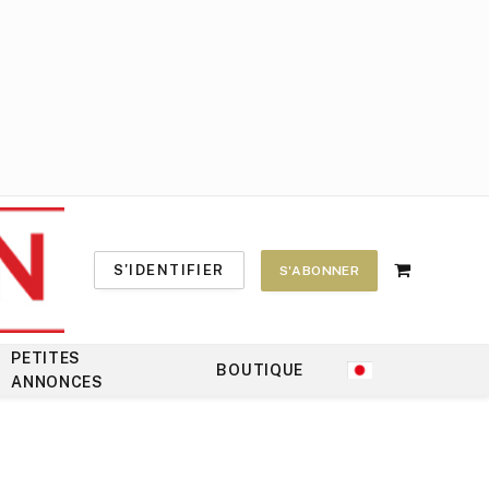
S'IDENTIFIER
S'ABONNER
Shopping
Cart
PETITES
BOUTIQUE
ANNONCES