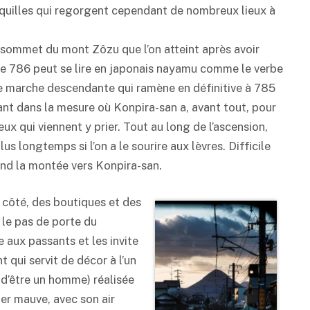
quilles qui regorgent cependant de nombreux lieux à
u sommet du mont Zôzu que l’on atteint après avoir
e 786 peut se lire en japonais nayamu comme le verbe
une marche descendante qui ramène en définitive à 785
nt dans la mesure où Konpira-san a, avant tout, pour
ux qui viennent y prier. Tout au long de l’ascension,
s longtemps si l’on a le sourire aux lèvres. Difficile
end la montée vers Konpira-san.
e côté, des boutiques et des
 le pas de porte du
 aux passants et les invite
t qui servit de décor à l’un
r d’être un homme) réalisée
er mauve, avec son air