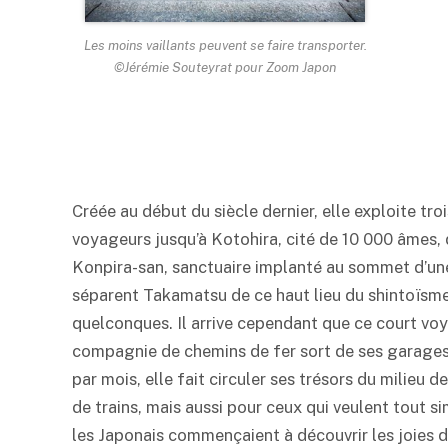
Les moins vaillants peuvent se faire transporter.
©Jérémie Souteyrat pour Zoom Japon
Créée au début du siècle dernier, elle exploite tro
voyageurs jusqu’à Kotohira, cité de 10 000 âmes, 
Konpira-san, sanctuaire implanté au sommet d’une
séparent Takamatsu de ce haut lieu du shintoïsme
quelconques. Il arrive cependant que ce court vo
compagnie de chemins de fer sort de ses garages 
par mois, elle fait circuler ses trésors du milieu 
de trains, mais aussi pour ceux qui veulent tout
les Japonais commençaient à découvrir les joies d