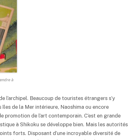
rendre à
e l’archipel. Beaucoup de touristes étrangers s’y
tes îles de la Mer intérieure, Naoshima ou encore
 promotion de l’art contemporain. C’est en grande
istique à Shikoku se développe bien. Mais les autorités
points forts. Disposant d’une incroyable diversité de