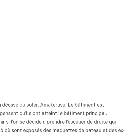
 la déesse du soleil Amaterasu. Le bâtiment est
ensent qu’ils ont atteint le bâtiment principal.
r si l’on se décide à prendre l’escalier de droite qui
-dô où sont exposés des maquettes de bateau et des ex-