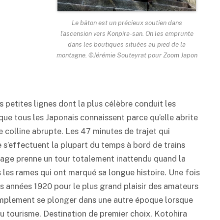
Le bâton est un précieux soutien dans
l’ascension vers Konpira-san. On les emprunte
dans les boutiques situées au pied de la
montagne. ©Jérémie Souteyrat pour Zoom Japon
is petites lignes dont la plus célèbre conduit les
que tous les Japonais connaissent parce qu’elle abrite
 colline abrupte. Les 47 minutes de trajet qui
 s’effectuent la plupart du temps à bord de trains
yage prenne un tour totalement inattendu quand la
les rames qui ont marqué sa longue histoire. Une fois
des années 1920 pour le plus grand plaisir des amateurs
 simplement se plonger dans une autre époque lorsque
u tourisme. Destination de premier choix, Kotohira