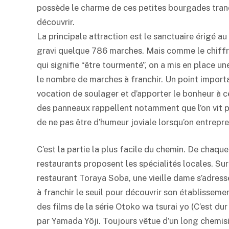
possède le charme de ces petites bourgades tran
découvrir.
La principale attraction est le sanctuaire érigé a
gravi quelque 786 marches. Mais comme le chiffr
qui signifie “être tourmenté”, on a mis en place 
le nombre de marches à franchir. Un point importa
vocation de soulager et d’apporter le bonheur à ce
des panneaux rappellent notamment que l’on vit plu
de ne pas être d’humeur joviale lorsqu’on entrepr
C’est la partie la plus facile du chemin. De chaqu
restaurants proposent les spécialités locales. Sur
restaurant Toraya Soba, une vieille dame s’adresse
à franchir le seuil pour découvrir son établissemen
des films de la série Otoko wa tsurai yo (C’est du
par Yamada Yôji. Toujours vêtue d’un long chemisi