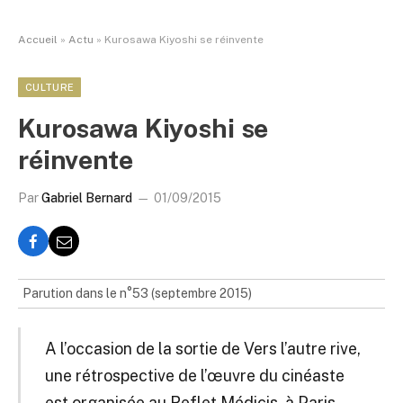
Accueil
»
Actu
»
Kurosawa Kiyoshi se réinvente
CULTURE
Kurosawa Kiyoshi se
réinvente
Par
Gabriel Bernard
01/09/2015
Parution dans le n°53 (septembre 2015)
A l’occasion de la sortie de Vers l’autre rive,
une rétrospective de l’œuvre du cinéaste
est organisée au Reflet Médicis, à Paris.