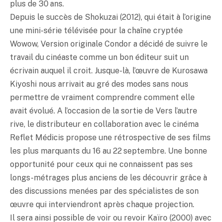
plus de 30 ans.
Depuis le succès de Shokuzai (2012), qui était à l’origine
une mini-série télévisée pour la chaîne cryptée
Wowow, Version originale Condor a décidé de suivre le
travail du cinéaste comme un bon éditeur suit un
écrivain auquel il croit. Jusque-là, l’œuvre de Kurosawa
Kiyoshi nous arrivait au gré des modes sans nous
permettre de vraiment comprendre comment elle
avait évolué. A l’occasion de la sortie de Vers l’autre
rive, le distributeur en collaboration avec le cinéma
Reflet Médicis propose une rétrospective de ses films
les plus marquants du 16 au 22 septembre. Une bonne
opportunité pour ceux qui ne connaissent pas ses
longs-métrages plus anciens de les découvrir grâce à
des discussions menées par des spécialistes de son
œuvre qui interviendront après chaque projection.
Il sera ainsi possible de voir ou revoir Kaïro (2000) avec