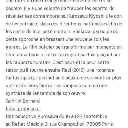
une forêt où une étrange société s’est créée et se
déchire. Il y a une volonté de frapper les esprits, de
réveiller ses contemporains. Kurosawa Kiyoshi a le don
de les entraîner dans des directions inattendues afin de
les sortir de leur petit confort. Shokuzai participe de
cette approche en brassant une nouvelle fois les
genres. Le film policier se transforme par moments en
film fantastique et offre un regard parfois glaçant sur
les rapports humains. C’est peut-être pour cette
raison qu’il tourne ensuite Real (2013), une romance
fantastique qui permet au cinéaste de se montrer plus
optimiste. Vers l’autre rive s’impose comme une
synthèse de l’ensemble de son œuvre.
Gabriel Bernard
Infos pratiques :
Rétrospective Kurosawa du 16 au 22 septembre
au Reflet Médicis, 3, rue Champollion, 75005 Paris.