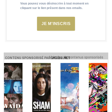
Vous pouvez vous désinscrire à tout moment en
cliquant sur le lien présent dans nos emails.
JE M'INSCRIS
Voir plus de contenus sponsorisés
CONTENU SPONSORISÉ PAR
DIGIBU.NET