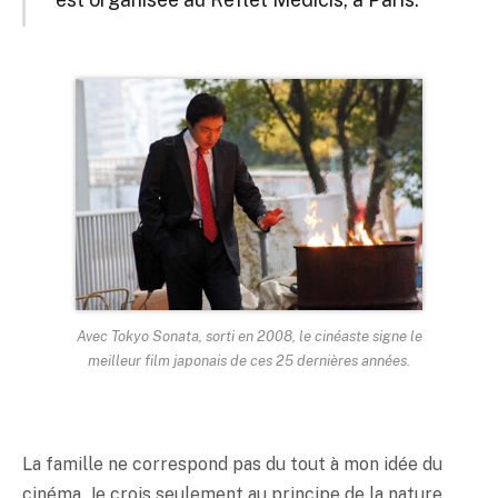
Avec Tokyo Sonata, sorti en 2008, le cinéaste signe le
meilleur film japonais de ces 25 dernières années.
La famille ne correspond pas du tout à mon idée du
cinéma. Je crois seulement au principe de la nature