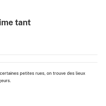
ime tant
ertaines petites rues, on trouve des lieux
geurs.