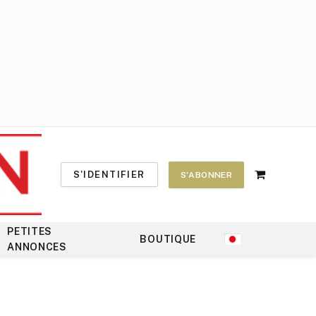
S'IDENTIFIER
S'ABONNER
Shopping
Cart
PETITES
BOUTIQUE
ANNONCES