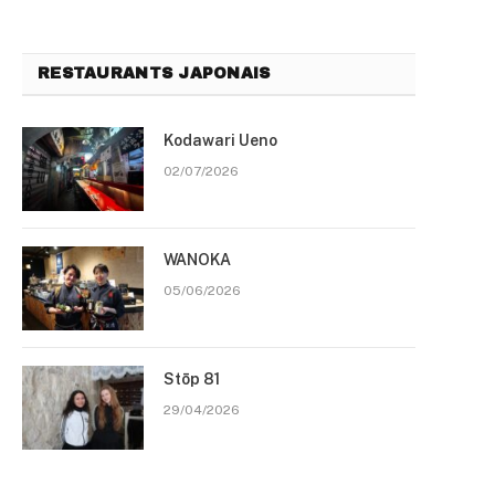
RESTAURANTS JAPONAIS
Kodawari Ueno
02/07/2026
WANOKA
05/06/2026
Stōp 81
29/04/2026