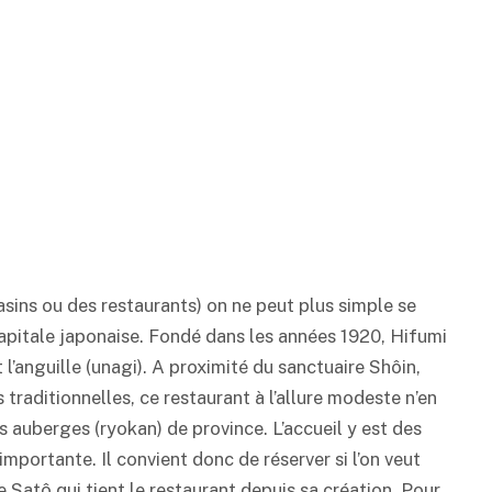
asins ou des restaurants) on ne peut plus simple se
 capitale japonaise. Fondé dans les années 1920, Hifumi
l’anguille (unagi). A proximité du sanctuaire Shôin,
traditionnelles, ce restaurant à l’allure modeste n’en
es auberges (
ryokan
) de province. L’accueil y est des
mportante. Il convient donc de réserver si l’on veut
 Satô qui tient le restaurant depuis sa création. Pour