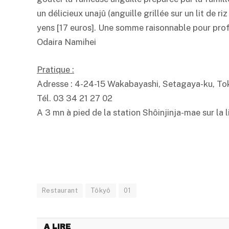
un délicieux unajû (anguille grillée sur un lit de 
yens [17 euros]. Une somme raisonnable pour profi
Odaira Namihei
Pratique :
Adresse : 4-24-15 Wakabayashi, Setagaya-ku, To
Tél. 03 34 21 27 02
A 3 mn à pied de la station Shôinjinja-mae sur la
Restaurant
Tôkyô
01
A LIRE