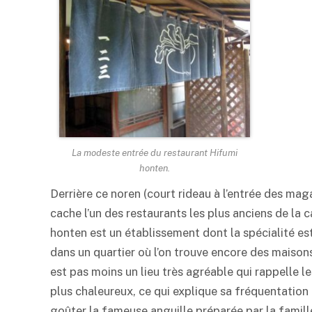
La modeste entrée du restaurant Hifumi
honten.
Derrière ce noren (court rideau à l’entrée des mag
cache l’un des restaurants les plus anciens de la
honten est un établissement dont la spécialité est 
dans un quartier où l’on trouve encore des maisons 
est pas moins un lieu très agréable qui rappelle l
plus chaleureux, ce qui explique sa fréquentation i
goûter la fameuse anguille préparée par la famille