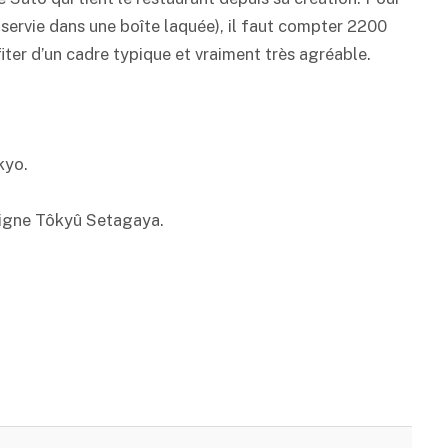
riz servie dans une boîte laquée), il faut compter 2200
ter d’un cadre typique et vraiment très agréable.
kyo.
 ligne Tôkyû Setagaya.