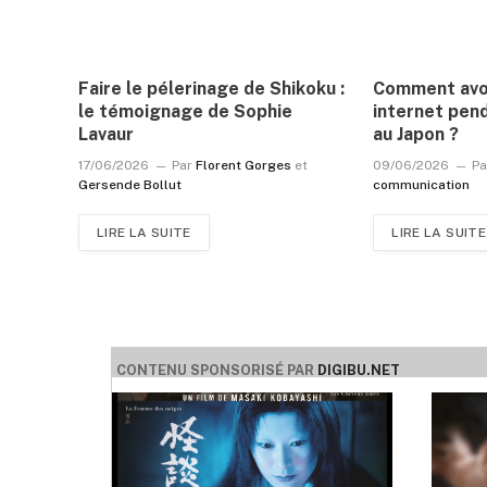
Faire le pélerinage de Shikoku :
Comment avoi
le témoignage de Sophie
internet pen
Lavaur
au Japon ?
17/06/2026
Par
Florent Gorges
et
09/06/2026
Pa
Gersende Bollut
communication
LIRE LA SUITE
LIRE LA SUITE
CONTENU SPONSORISÉ PAR
DIGIBU.NET