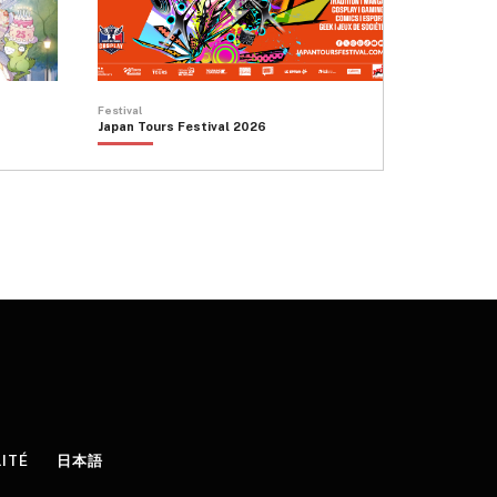
Festival
Japan Tours Festival 2026
LITÉ
日本語