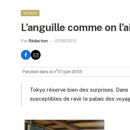
VOYAGE
L’anguille comme on l’a
Par
Rédaction
01/06/2010
Parution dans le n°01 (juin 2010)
Tokyo réserve bien des surprises. Dans c
susceptibles de ravir le palais des voya