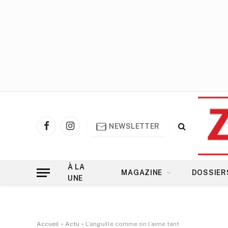
NEWSLETTER
Facebook
Instagram
À LA
MAGAZINE
DOSSIER
UNE
Accueil
»
Actu
»
L’anguille comme on l’aime tant