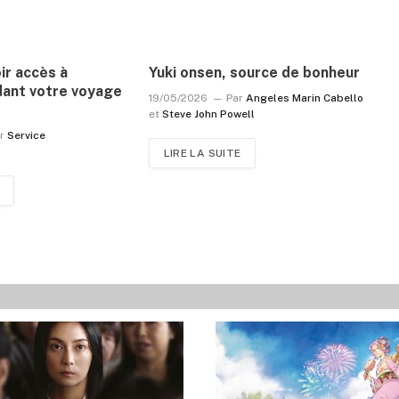
r accès à
Yuki onsen, source de bonheur
dant votre voyage
19/05/2026
Par
Angeles Marin Cabello
et
Steve John Powell
r
Service
LIRE LA SUITE