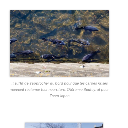
Il suffit de s’approcher du bord pour que les carpes grises
viennent réclamer leur nourriture. ©Jérémie Souteyrat pour
Zoom Japon