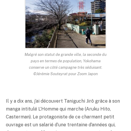
Malgré son statut de grande ville, la seconde du
pays en termes de population, Yokohama
conserve un côté campagne très séduisant.
©Jérémie Souteyrat pour Zoom Japon
Il y a dix ans, j’ai découvert Taniguchi Jirô grâce à son
manga intitulé L’Homme qui marche (Aruku Hito,
Casterman). Le protagoniste de ce charmant petit
ouvrage est un salarié d’une trentaine d’années qui,