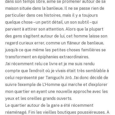
dans son temps libre, aime se promener autour de sa
maison située dans la banlieue. Il ne se passe rien de
particulier dans ces histoires, mais il y a toujours
quelque chose – un petit détail, un son subtil – qui
parvient à attirer son attention. Alors que la plupart
des gens s’agitent autour de lui, cet homme laisse son
regard curieux errer, comme un flâneur de banlieue,
jusqu’à ce que même les petites choses familières se
transforment en épiphanies extraordinaires.
J’ai récemment relu ce livre et je me suis rendu
compte que l’endroit où je vivais était très semblable à
celui représenté par Taniguchi Jirô. J’ai donc décidé de
suivre l’exemple de L’Homme qui marche et d’explorer
mon quartier en ayant une nouvelle approche avec les
yeux et les oreilles grands ouverts.
Le quartier autour de la gare a été récemment
réaménagé. Fini les vieilles boutiques poussiéreuses. A