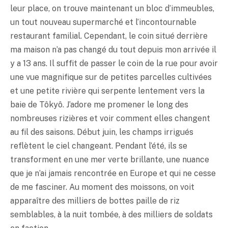
leur place, on trouve maintenant un bloc d’immeubles,
un tout nouveau supermarché et l’incontournable
restaurant familial. Cependant, le coin situé derrière
ma maison n’a pas changé du tout depuis mon arrivée il
y a 13 ans. Il suffit de passer le coin de la rue pour avoir
une vue magnifique sur de petites parcelles cultivées
et une petite rivière qui serpente lentement vers la
baie de Tôkyô. J’adore me promener le long des
nombreuses rizières et voir comment elles changent
au fil des saisons. Début juin, les champs irrigués
reflètent le ciel changeant. Pendant l’été, ils se
transforment en une mer verte brillante, une nuance
que je n’ai jamais rencontrée en Europe et qui ne cesse
de me fasciner. Au moment des moissons, on voit
apparaître des milliers de bottes paille de riz
semblables, à la nuit tombée, à des milliers de soldats