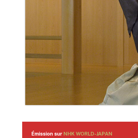
Émission sur
NHK WORLD-JAPAN