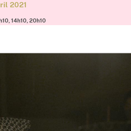
ril 2021
h10, 14h10, 20h10