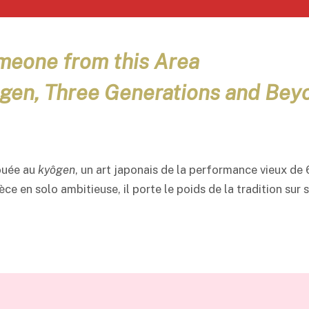
eone from this Area
ogen, Three Generations and Bey
ouée au
kyôgen
, un art japonais de la performance vieux de 
e en solo ambitieuse, il porte le poids de la tradition sur s