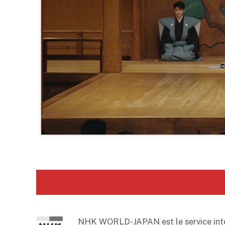
NHK WORLD-JAPAN est le service intern