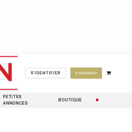
S'IDENTIFIER
S'ABONNER
Shopping
Cart
PETITES
BOUTIQUE
ANNONCES