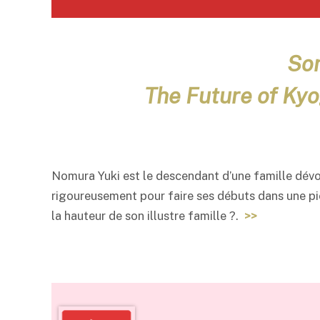
Som
The Future of Ky
Nomura Yuki est le descendant d’une famille dév
rigoureusement pour faire ses débuts dans une pièc
la hauteur de son illustre famille ?.
>>