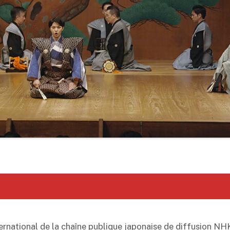
ational de la chaîne publique japonaise de diffusion NHK.