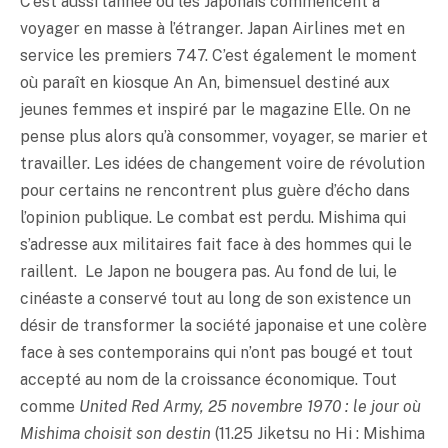
C’est aussi l’année où les Japonais commencent à
voyager en masse à l’étranger. Japan Airlines met en
service les premiers 747. C’est également le moment
où paraît en kiosque An An, bimensuel destiné aux
jeunes femmes et inspiré par le magazine Elle. On ne
pense plus alors qu’à consommer, voyager, se marier et
travailler. Les idées de changement voire de révolution
pour certains ne rencontrent plus guère d’écho dans
l’opinion publique. Le combat est perdu. Mishima qui
s’adresse aux militaires fait face à des hommes qui le
raillent. Le Japon ne bougera pas. Au fond de lui, le
cinéaste a conservé tout au long de son existence un
désir de transformer la société japonaise et une colère
face à ses contemporains qui n’ont pas bougé et tout
accepté au nom de la croissance économique. Tout
comme
United Red Army, 25 novembre 1970 : le jour où
Mishima choisit son destin
(11.25 Jiketsu no Hi : Mishima