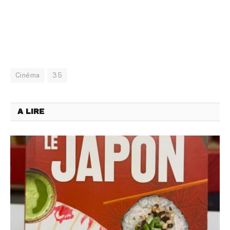
Cinéma
35
A LIRE