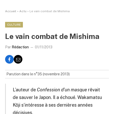
Accueil
»
Actu
»
Le vain combat de Mishima
CULTURE
Le vain combat de Mishima
Par
Rédaction
01/11/2013
Parution dans le n°35 (novembre 2013)
L’auteur de
Confession d’un masque
rêvait
de sauver le Japon. Il a échoué. Wakamatsu
Kôji s’intéresse à ses dernières années
décisives.