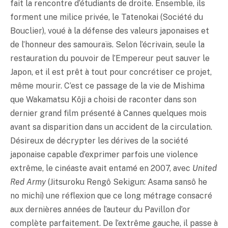
fait la rencontre d’étudiants de droite. Ensemble, ils
forment une milice privée, le Tatenokai (Société du
Bouclier), voué à la défense des valeurs japonaises et
de l’honneur des samouraïs. Selon l’écrivain, seule la
restauration du pouvoir de l’Empereur peut sauver le
Japon, et il est prêt à tout pour concrétiser ce projet,
même mourir. C’est ce passage de la vie de Mishima
que Wakamatsu Kôji a choisi de raconter dans son
dernier grand film présenté à Cannes quelques mois
avant sa disparition dans un accident de la circulation.
Désireux de décrypter les dérives de la société
japonaise capable d’exprimer parfois une violence
extrême, le cinéaste avait entamé en 2007, avec
United
Red Army
(Jitsuroku Rengô Sekigun: Asama sansô he
no michi) une réflexion que ce long métrage consacré
aux dernières années de l’auteur du Pavillon d’or
complète parfaitement. De l’extrême gauche, il passe à