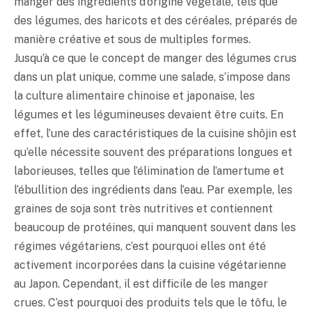
manger des ingrédients d’origine végétale, tels que
des légumes, des haricots et des céréales, préparés de
manière créative et sous de multiples formes.
Jusqu’à ce que le concept de manger des légumes crus
dans un plat unique, comme une salade, s’impose dans
la culture alimentaire chinoise et japonaise, les
légumes et les légumineuses devaient être cuits. En
effet, l’une des caractéristiques de la cuisine shôjin est
qu’elle nécessite souvent des préparations longues et
laborieuses, telles que l’élimination de l’amertume et
l’ébullition des ingrédients dans l’eau. Par exemple, les
graines de soja sont très nutritives et contiennent
beaucoup de protéines, qui manquent souvent dans les
régimes végétariens, c’est pourquoi elles ont été
activement incorporées dans la cuisine végétarienne
au Japon. Cependant, il est difficile de les manger
crues. C’est pourquoi des produits tels que le tôfu, le