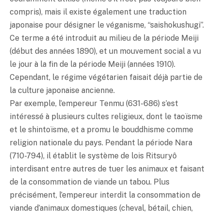
compris), mais il existe également une traduction
japonaise pour désigner le véganisme, “saishokushugi”.
Ce terme a été introduit au milieu de la période Meiji
(début des années 1890), et un mouvement social a vu
le jour à la fin de la période Meiji (années 1910).
Cependant, le régime végétarien faisait déjà partie de
la culture japonaise ancienne.
Par exemple, l’empereur Tenmu (631-686) s’est
intéressé à plusieurs cultes religieux, dont le taoïsme
et le shintoïsme, et a promu le bouddhisme comme
religion nationale du pays. Pendant la période Nara
(710-794), il établit le système de lois Ritsuryô
interdisant entre autres de tuer les animaux et faisant
de la consommation de viande un tabou. Plus
précisément, l’empereur interdit la consommation de
viande d’animaux domestiques (cheval, bétail, chien,