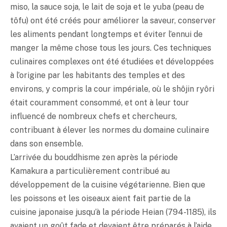
miso
, la sauce soja, le lait de soja et le yuba (peau de
tôfu) ont été créés pour améliorer la saveur, conserver
les aliments pendant longtemps et éviter l’ennui de
manger la même chose tous les jours. Ces techniques
culinaires complexes ont été étudiées et développées
à l’origine par les habitants des temples et des
environs, y compris la cour impériale, où le shôjin ryôri
était couramment consommé, et ont à leur tour
influencé de nombreux chefs et chercheurs,
contribuant à élever les normes du domaine culinaire
dans son ensemble.
L’arrivée du bouddhisme zen après la période
Kamakura a particulièrement contribué au
développement de la cuisine végétarienne. Bien que
les poissons et les oiseaux aient fait partie de la
cuisine japonaise jusqu’à la période Heian (794-1185), ils
avaient un goût fade et devaient être préparés à l’aide