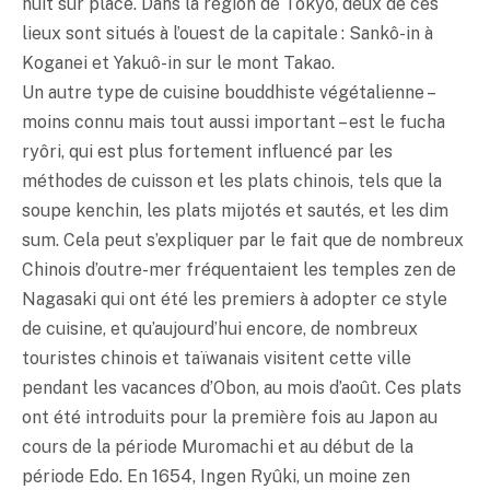
nuit sur place. Dans la région de Tôkyô, deux de ces
lieux sont situés à l’ouest de la capitale : Sankô-in à
Koganei et Yakuô-in sur le mont Takao.
Un autre type de cuisine bouddhiste végétalienne –
moins connu mais tout aussi important – est le fucha
ryôri, qui est plus fortement influencé par les
méthodes de cuisson et les plats chinois, tels que la
soupe kenchin, les plats mijotés et sautés, et les dim
sum. Cela peut s’expliquer par le fait que de nombreux
Chinois d’outre-mer fréquentaient les temples zen de
Nagasaki qui ont été les premiers à adopter ce style
de cuisine, et qu’aujourd’hui encore, de nombreux
touristes chinois et taïwanais visitent cette ville
pendant les vacances d’Obon, au mois d’août. Ces plats
ont été introduits pour la première fois au Japon au
cours de la période Muromachi et au début de la
période Edo. En 1654, Ingen Ryûki, un moine zen