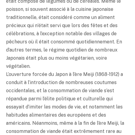
était composé de légumes ou de céréales. Même le
poisson, si souvent associé à la cuisine japonaise
traditionnelle, était considéré comme un aliment
précieux qui n’était servi que lors des fêtes et des
célébrations, à l’exception notable des villages de
pêcheurs où il était consommé quotidiennement. En
d’autres termes, le régime quotidien de nombreux
Japonais était plus ou moins végétarien, voire
végétalien.
L’ouverture forcée du Japon à l’ère Meiji (1868-1912) a
conduit à l’introduction de nombreuses coutumes
occidentales, et la consommation de viande s’est
répandue parmi l’élite politique et culturelle qui
essayait d’imiter les modes de vie, et notamment les
habitudes alimentaires des européens et des
américains. Néanmoins, même à la fin de l’ère Meiji, la
consommation de viande était extrêmement rare au