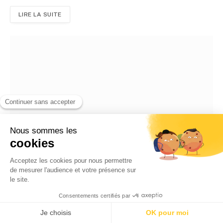
LIRE LA SUITE
Tradition : A l’origine de la cuisine fucha
08/11/2023
Par
Gianni Simone
LIRE LA SUITE