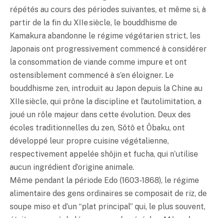
répétés au cours des périodes suivantes, et même si, à
partir de la fin du XIIe siècle, le bouddhisme de
Kamakura abandonne le régime végétarien strict, les
Japonais ont progressivement commencé à considérer
la consommation de viande comme impure et ont
ostensiblement commencé à s’en éloigner. Le
bouddhisme zen, introduit au Japon depuis la Chine au
XIIe siècle, qui prône la discipline et l’autolimitation, a
joué un rôle majeur dans cette évolution. Deux des
écoles traditionnelles du zen, Sôtô et Ôbaku, ont
développé leur propre cuisine végétalienne,
respectivement appelée shôjin et fucha, qui n’utilise
aucun ingrédient d’origine animale.
Même pendant la période Edo (1603-1868), le régime
alimentaire des gens ordinaires se composait de riz, de
soupe
miso
et d’un “plat principal” qui, le plus souvent,