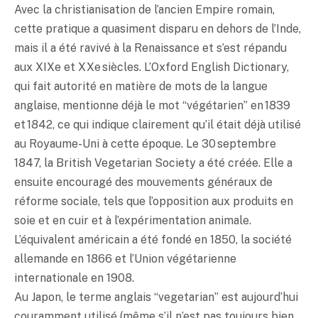
Avec la christianisation de l’ancien Empire romain,
cette pratique a quasiment disparu en dehors de l’Inde,
mais il a été ravivé à la Renaissance et s’est répandu
aux XIXe et XXe siècles. L’Oxford English Dictionary,
qui fait autorité en matière de mots de la langue
anglaise, mentionne déjà le mot “végétarien” en 1839
et 1842, ce qui indique clairement qu’il était déjà utilisé
au Royaume-Uni à cette époque. Le 30 septembre
1847, la British Vegetarian Society a été créée. Elle a
ensuite encouragé des mouvements généraux de
réforme sociale, tels que l’opposition aux produits en
soie et en cuir et à l’expérimentation animale.
L’équivalent américain a été fondé en 1850, la société
allemande en 1866 et l’Union végétarienne
internationale en 1908.
Au Japon, le terme anglais “vegetarian” est aujourd’hui
couramment utilisé (même s’il n’est pas toujours bien