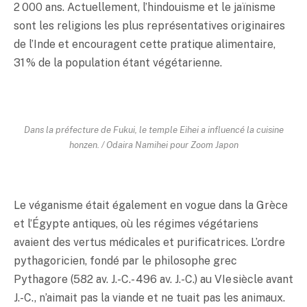
2 000 ans. Actuellement, l’hindouisme et le jaïnisme
sont les religions les plus représentatives originaires
de l’Inde et encouragent cette pratique alimentaire,
31 % de la population étant végétarienne.
Dans la préfecture de Fukui, le temple Eihei a influencé la cuisine
honzen. / Odaira Namihei pour Zoom Japon
Le véganisme était également en vogue dans la Grèce
et l’Égypte antiques, où les régimes végétariens
avaient des vertus médicales et purificatrices. L’ordre
pythagoricien, fondé par le philosophe grec
Pythagore (582 av. J.-C. - 496 av. J.-C.) au VIe siècle avant
J.-C., n’aimait pas la viande et ne tuait pas les animaux.