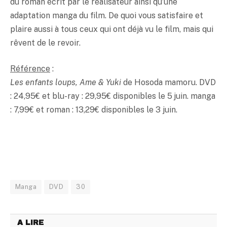
du roman écrit par le réalisateur ainsi qu’une
adaptation manga du film. De quoi vous satisfaire et
plaire aussi à tous ceux qui ont déjà vu le film, mais qui
rêvent de le revoir.
Référence
:
Les enfants loups, Ame & Yuki
de Hosoda mamoru. DVD
: 24,95€ et blu-ray : 29,95€ disponibles le 5 juin. manga
: 7,99€ et roman : 13,29€ disponibles le 3 juin.
Manga
DVD
30
A LIRE