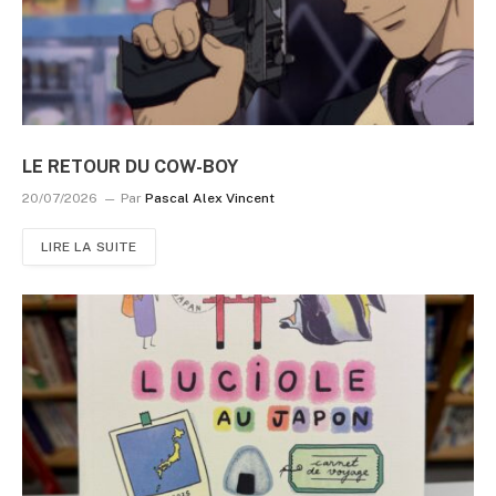
LE RETOUR DU COW-BOY
20/07/2026
Par
Pascal Alex Vincent
LIRE LA SUITE