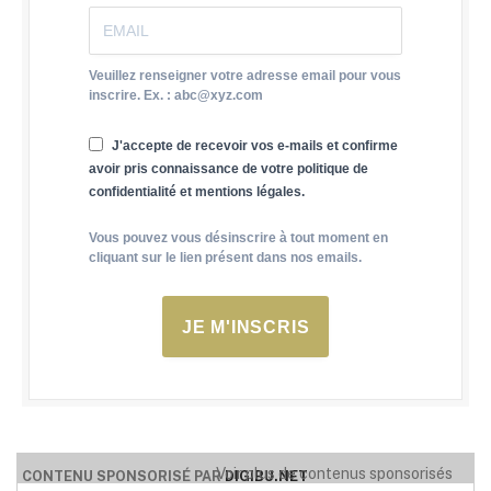
Veuillez renseigner votre adresse email pour vous
inscrire. Ex. : abc@xyz.com
J'accepte de recevoir vos e-mails et confirme
avoir pris connaissance de votre politique de
confidentialité et mentions légales.
Vous pouvez vous désinscrire à tout moment en
cliquant sur le lien présent dans nos emails.
JE M'INSCRIS
Voir plus de contenus sponsorisés
CONTENU SPONSORISÉ PAR
DIGIBU.NET