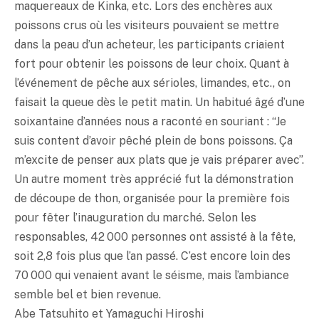
maquereaux de Kinka, etc. Lors des enchères aux
poissons crus où les visiteurs pouvaient se mettre
dans la peau d’un acheteur, les participants criaient
fort pour obtenir les poissons de leur choix. Quant à
l’événement de pêche aux sérioles, limandes, etc., on
faisait la queue dès le petit matin. Un habitué âgé d’une
soixantaine d’années nous a raconté en souriant : “Je
suis content d’avoir pêché plein de bons poissons. Ça
m’excite de penser aux plats que je vais préparer avec”.
Un autre moment très apprécié fut la démonstration
de découpe de thon, organisée pour la première fois
pour fêter l’inauguration du marché. Selon les
responsables, 42 000 personnes ont assisté à la fête,
soit 2,8 fois plus que l’an passé. C’est encore loin des
70 000 qui venaient avant le séisme, mais l’ambiance
semble bel et bien revenue.
Abe Tatsuhito et Yamaguchi Hiroshi