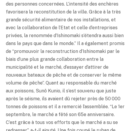
des personnes concernées. L’intensité des enchères
favorisera la reconstitution de la ville. Grâce à la très
grande sécurité alimentaire de nos installations, et
avec la collaboration de l’Etat et celle d’entreprises
privées, la renommée d’Ishinomaki s’étendra aussi bien
dans le pays que dans le monde.” Il a également promis
de “promouvoir la reconstruction d’Ishinomaki par le
biais d’une plus grande collaboration entre la
municipalité et le marché, d’essayer d’attirer de
nouveaux bateaux de pêche et de conserver le même
volume de pêche”. Quant au responsable du marché
aux poissons, Sunô Kunio, il s’est souvenu que juste
après le séisme, ils avaient dû rejeter près de 50 000
tonnes de poissons et il a remercié l’assemblée. “Le 1er
septembre, le marché a fêté son 65e anniversaire.
C’est grâce à tous vos efforts que le marché a su se
redresser”, a-t-il ajouté. Une fois coupé le ruban de