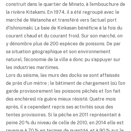
construit dans le quartier de Minato, à l’embouchure de
la rivière Kitakami. En 1974, il a été regroupé avec le
marché de Watanoha et transféré vers l’actuel port
d’Ishinomaki. La baie de Kinkasan bénéficie à la fois du
courant chaud et du courant froid. Sur son marché, on
y dénombre plus de 200 espèces de poissons. De par
sa situation géographique et son environnement
naturel, l’économie de la ville a donc pu s’appuyer sur
les industries maritimes.
Lors du séisme, les murs des docks se sont affaissés
de près d’un mètre ; le bâtiment de chargement (où l’on
garde provisoirement les poissons pêchés et l’on fait
des enchères) n’a guère mieux résisté. Quatre mois
après, il a cependant repris ses activités sous des
tentes provisoires. Si la pêche en 2011 représentait à
peine 20 % du niveau de celle de 2010, en 2014 elle est
revenue à 70 % en termes de quantité, et à 90 % sur le