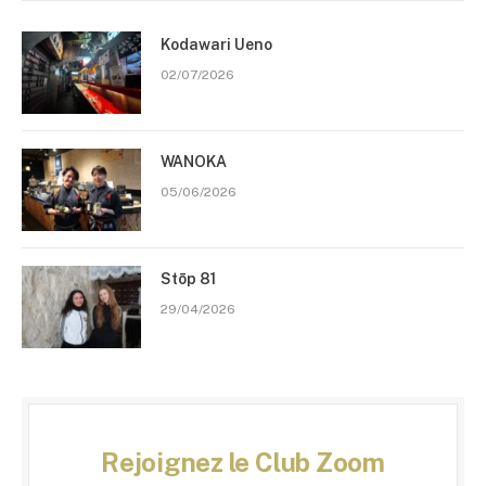
Kodawari Ueno
02/07/2026
WANOKA
05/06/2026
Stōp 81
29/04/2026
Rejoignez le Club Zoom