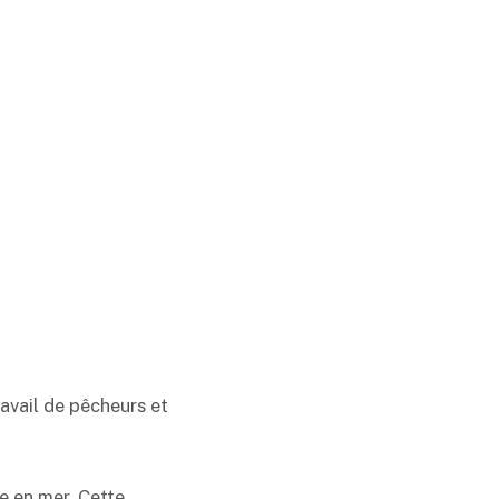
ravail de pêcheurs et
e en mer. Cette