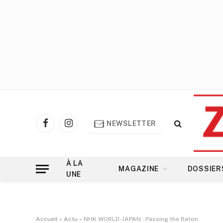
NEWSLETTER
Facebook
Instagram
À LA
MAGAZINE
DOSSIER
UNE
Accueil
»
Actu
»
NHK WORLD-JAPAN : Passing the Baton