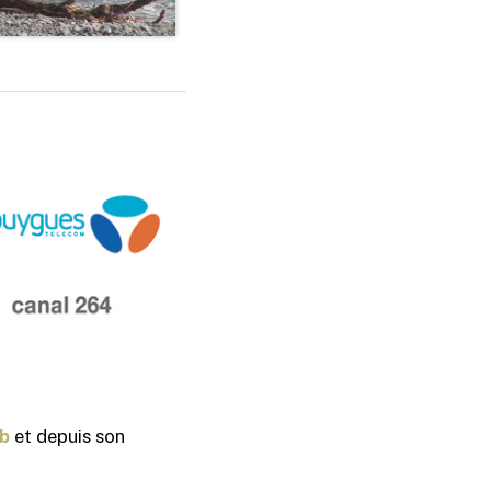
eb
et depuis son