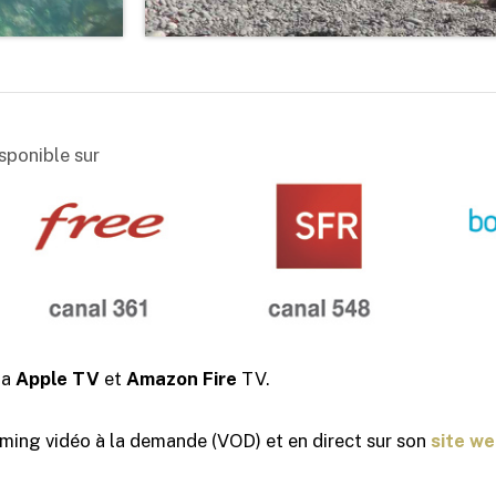
ponible sur
ia
Apple TV
et
Amazon Fire
TV.
ng vidéo à la demande (VOD) et en direct sur son
site w