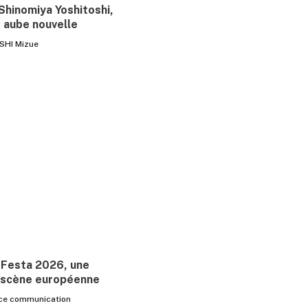
Shinomiya Yoshitoshi,
e aube nouvelle
SHI Mizue
 Festa 2026, une
la scène européenne
ice communication