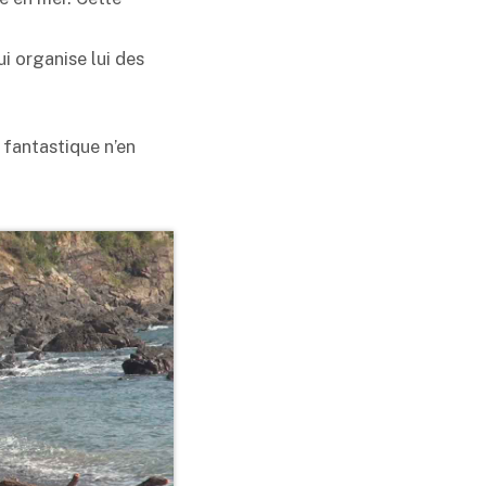
ui organise lui des
 fantastique n’en