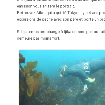
émission vous en fera le portrait.
Retrouvez Aiko, qui a quitté Tokyo il y a 4 ans pou
excursions de pêche avec son père et porte un pro
Si les temps ont changé à Ijika comme partout ail
demeure pas moins fort.