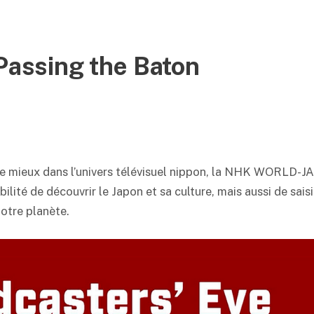
assing the Baton
 de mieux dans l’univers télévisuel nippon, la NHK WORLD-J
lité de découvrir le Japon et sa culture, mais aussi de saisi
notre planète.