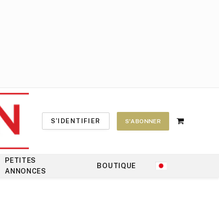
S'IDENTIFIER
S'ABONNER
Shopping
Cart
PETITES
BOUTIQUE
ANNONCES