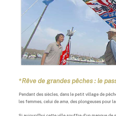
*
Rêve de grandes pêches : le pa
Pendant des siècles, dans le petit village de pêch
les femmes, celui de
ama
, des plongeuses pour la
Si aujourd’hui cette ville souffre d’un manque de 