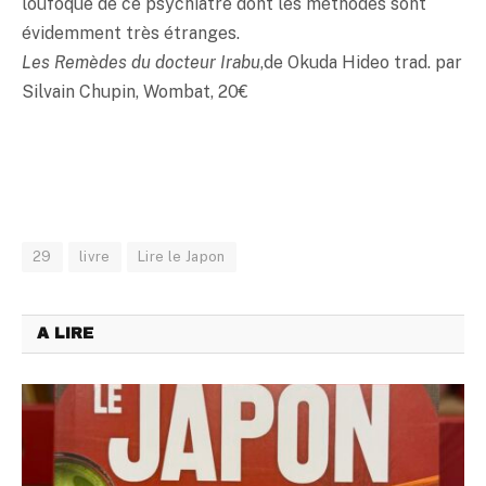
loufoque de ce psychiatre dont les méthodes sont
évidemment très étranges.
Les Remèdes du docteur Irabu
,de Okuda Hideo trad. par
Silvain Chupin, Wombat, 20€
29
livre
Lire le Japon
A LIRE