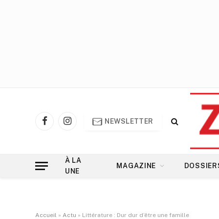
NEWSLETTER
Facebook
Instagram
À LA
MAGAZINE
DOSSIER
UNE
Accueil
»
Actu
»
Littérature : Dur dur d’être une famille