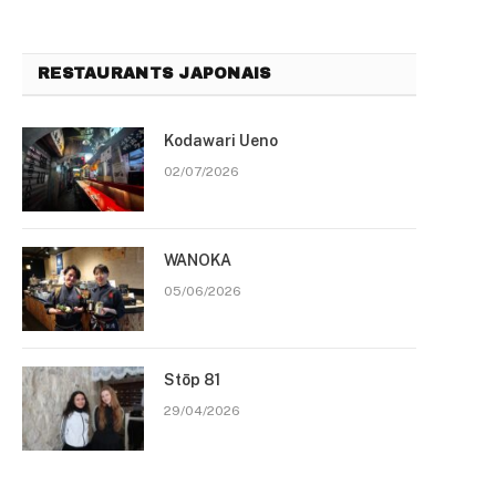
RESTAURANTS JAPONAIS
Kodawari Ueno
02/07/2026
WANOKA
05/06/2026
Stōp 81
29/04/2026