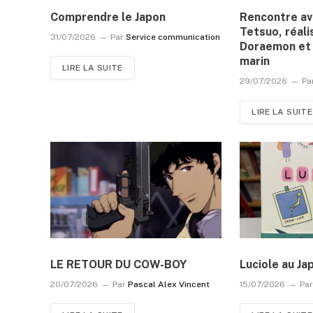
Comprendre le Japon
Rencontre a
Tetsuo, réali
31/07/2026
Par
Service communication
Doraemon et 
marin
LIRE LA SUITE
29/07/2026
Pa
LIRE LA SUITE
LE RETOUR DU COW-BOY
Luciole au Ja
20/07/2026
Par
Pascal Alex Vincent
15/07/2026
Pa