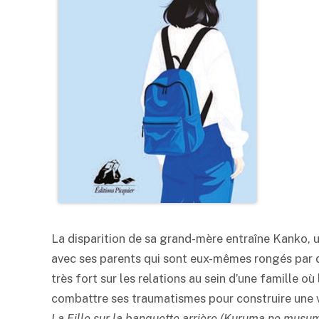
La disparition de sa grand-mère entraîne Kanko, u
avec ses parents qui sont eux-mêmes rongés par de
très fort sur les relations au sein d’une famille où 
combattre ses traumatismes pour construire une vr
La Fille sur la banquette arrière (Kuruma no musum