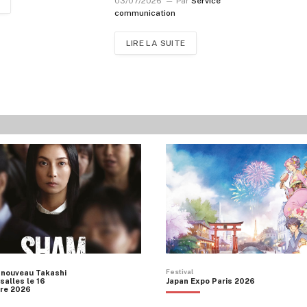
03/07/2026
Par
Service
communication
LIRE LA SUITE
Festival
 nouveau Takashi
salles le 16
Japan Expo Paris 2026
re 2026