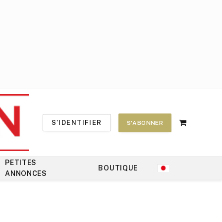
S'IDENTIFIER
S'ABONNER
Shopping
Cart
PETITES
BOUTIQUE
ANNONCES