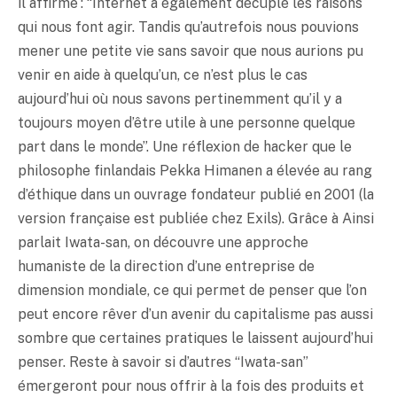
il affirme : “Internet a également décuplé les raisons
qui nous font agir. Tandis qu’autrefois nous pouvions
mener une petite vie sans savoir que nous aurions pu
venir en aide à quelqu’un, ce n’est plus le cas
aujourd’hui où nous savons pertinemment qu’il y a
toujours moyen d’être utile à une personne quelque
part dans le monde”. Une réflexion de hacker que le
philosophe finlandais Pekka Himanen a élevée au rang
d’éthique dans un ouvrage fondateur publié en 2001 (la
version française est publiée chez Exils). Grâce à Ainsi
parlait Iwata-san, on découvre une approche
humaniste de la direction d’une entreprise de
dimension mondiale, ce qui permet de penser que l’on
peut encore rêver d’un avenir du capitalisme pas aussi
sombre que certaines pratiques le laissent aujourd’hui
penser. Reste à savoir si d’autres “Iwata-san”
émergeront pour nous offrir à la fois des produits et