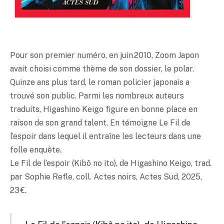
Pour son premier numéro, en juin 2010, Zoom Japon
avait choisi comme thème de son dossier, le polar.
Quinze ans plus tard, le roman policier japonais a
trouvé son public. Parmi les nombreux auteurs
traduits, Higashino
Keigo
figure en bonne place en
raison de son grand talent. En témoigne Le Fil de
l’espoir dans lequel il entraîne les lecteurs dans une
folle enquête.
Le Fil de l’espoir (Kibô no ito), de Higashino
Keigo
, trad.
par Sophie Refle, coll. Actes noirs, Actes Sud, 2025,
23 €.