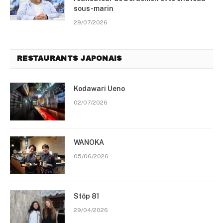
sous-marin
29/07/2026
RESTAURANTS JAPONAIS
Kodawari Ueno
02/07/2026
WANOKA
05/06/2026
Stōp 81
29/04/2026