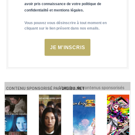
avoir pris connaissance de votre politique de
confidentialité et mentions légales.
Vous pouvez vous désinscrire à tout moment en
cliquant sur le lien présent dans nos emails.
JE M'INSCRIS
Voir plus de contenus sponsorisés
CONTENU SPONSORISÉ PAR
DIGIBU.NET