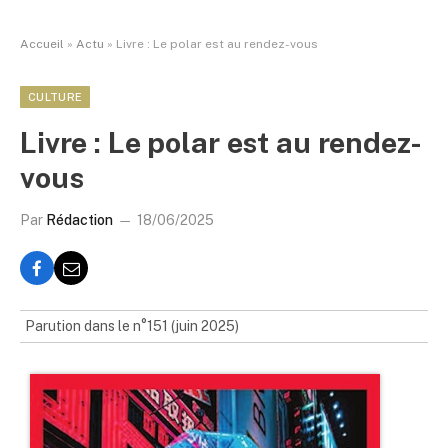
Accueil
»
Actu
»
Livre : Le polar est au rendez-vous
CULTURE
Livre : Le polar est au rendez-
vous
Par
Rédaction
18/06/2025
Parution dans le n°151 (juin 2025)