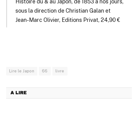
Histoire du & au Japon, de 1853 à nos jours,
sous la direction de Christian Galan et
Jean-Marc Olivier, Editions Privat, 24,90 €
Lire le Japon
66
livre
A LIRE