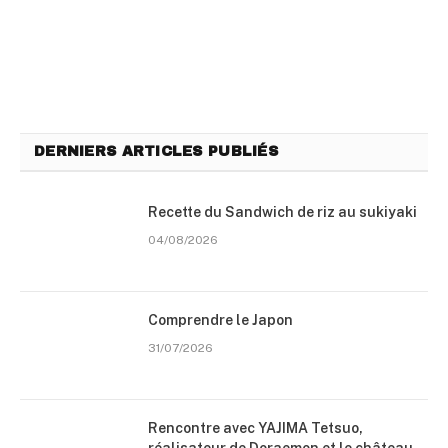
DERNIERS ARTICLES PUBLIÉS
Recette du Sandwich de riz au sukiyaki
04/08/2026
Comprendre le Japon
31/07/2026
Rencontre avec YAJIMA Tetsuo,
réalisateur de Doraemon et le château