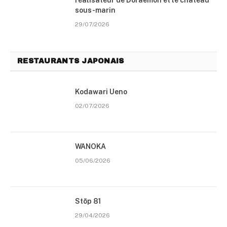
sous-marin
29/07/2026
RESTAURANTS JAPONAIS
Kodawari Ueno
02/07/2026
WANOKA
05/06/2026
Stōp 81
29/04/2026