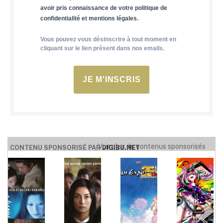
avoir pris connaissance de votre politique de
confidentialité et mentions légales.
Vous pouvez vous désinscrire à tout moment en
cliquant sur le lien présent dans nos emails.
JE M'INSCRIS
Voir plus de contenus sponsorisés
CONTENU SPONSORISÉ PAR
DIGIBU.NET