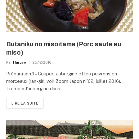
Butaniku no misoitame (Porc sauté au
miso)
Par
Haruyo
25/12/2016
Préparation 1 – Couper l’aubergine et les poivrons en
morceaux (ran-giri, voir Zoom Japon n°62, juillet 2016).
Tremper l’aubergine dans…
LIRE LA SUITE