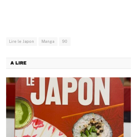
Lire le Japon
Manga
90
A LIRE