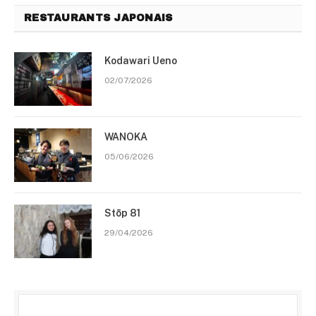
RESTAURANTS JAPONAIS
Kodawari Ueno
02/07/2026
WANOKA
05/06/2026
Stōp 81
29/04/2026