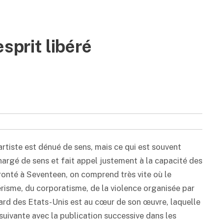
sprit libéré
l’artiste est dénué de sens, mais ce qui est souvent
argé de sens et fait appel justement à la capacité des
fronté à Seventeen, on comprend très vite où le
risme, du corporatisme, de la violence organisée par
gard des Etats-Unis est au cœur de son œuvre, laquelle
suivante avec la publication successive dans les