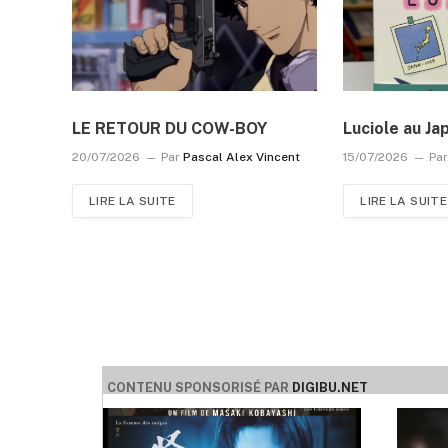
LE RETOUR DU COW-BOY
Luciole au Ja
20/07/2026
Par
Pascal Alex Vincent
15/07/2026
Pa
LIRE LA SUITE
LIRE LA SUITE
CONTENU SPONSORISÉ PAR
DIGIBU.NET