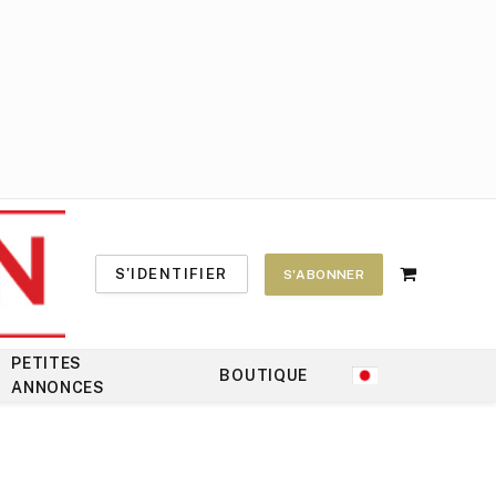
S'IDENTIFIER
S'ABONNER
Shopping
Cart
PETITES
BOUTIQUE
ANNONCES