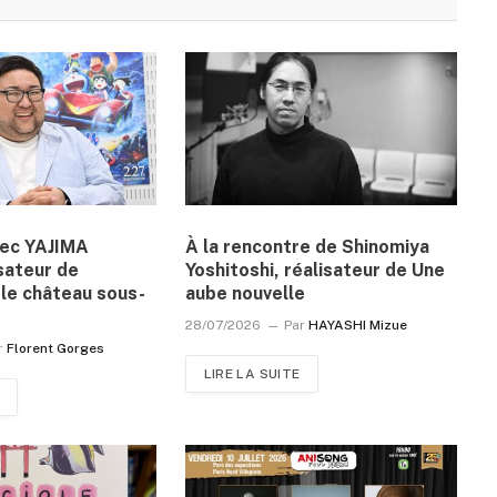
vec YAJIMA
À la rencontre de Shinomiya
sateur de
Yoshitoshi, réalisateur de Une
le château sous-
aube nouvelle
28/07/2026
Par
HAYASHI Mizue
r
Florent Gorges
LIRE LA SUITE