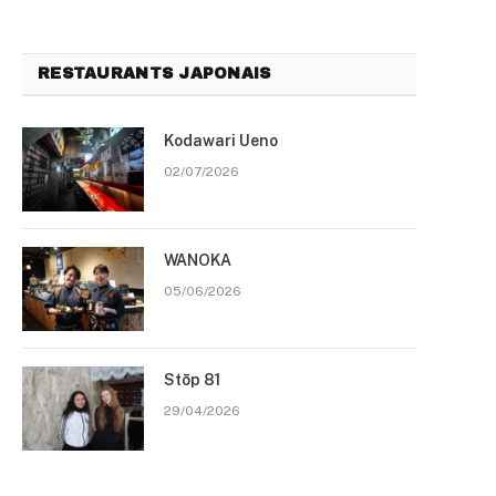
RESTAURANTS JAPONAIS
Kodawari Ueno
02/07/2026
WANOKA
05/06/2026
Stōp 81
29/04/2026