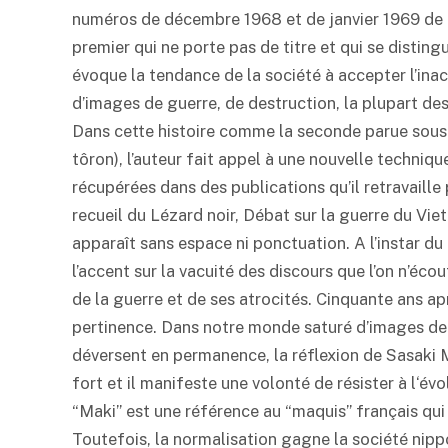
numéros de décembre 1968 et de janvier 1969 de de
premier qui ne porte pas de titre et qui se distingu
évoque la tendance de la société à accepter l’ina
d’images de guerre, de destruction, la plupart des
Dans cette histoire comme la seconde parue sous 
tôron), l’auteur fait appel à une nouvelle techni
récupérées dans des publications qu’il retravaille
recueil du Lézard noir, Débat sur la guerre du Viet
apparaît sans espace ni ponctuation. A l’instar du 
l’accent sur la vacuité des discours que l’on n’éco
de la guerre et de ses atrocités. Cinquante ans ap
pertinence. Dans notre monde saturé d’images de 
déversent en permanence, la réflexion de Sasaki 
fort et il manifeste une volonté de résister à l‘év
“Maki” est une référence au “maquis” français qu
Toutefois, la normalisation gagne la société nipp