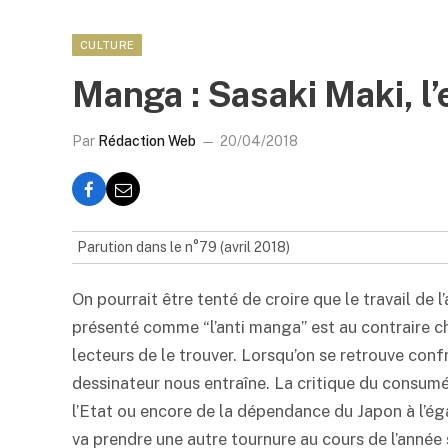
CULTURE
Manga : Sasaki Maki, l’e
Par
Rédaction Web
20/04/2018
Parution dans le n°79 (avril 2018)
On pourrait être tenté de croire que le travail de 
présenté comme “l’anti manga” est au contraire ch
lecteurs de le trouver. Lorsqu’on se retrouve con
dessinateur nous entraîne. La critique du consumé
l’Etat ou encore de la dépendance du Japon à l’é
va prendre une autre tournure au cours de l’année 