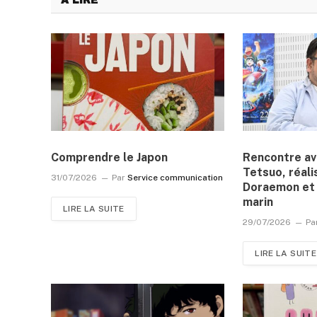
A LIRE
Comprendre le Japon
Rencontre a
Tetsuo, réali
31/07/2026
Par
Service communication
Doraemon et 
marin
LIRE LA SUITE
29/07/2026
Pa
LIRE LA SUITE