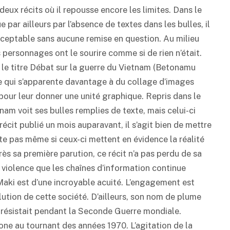
ux récits où il repousse encore les limites. Dans le
e par ailleurs par l’absence de textes dans les bulles, il
cceptable sans aucune remise en question. Au milieu
 personnages ont le sourire comme si de rien n’était.
le titre Débat sur la guerre du Vietnam (Betonamu
que qui s’apparente davantage à du collage d’images
 pour leur donner une unité graphique. Repris dans le
nam voit ses bulles remplies de texte, mais celui-ci
récit publié un mois auparavant, il s’agit bien de mettre
ute pas même si ceux-ci mettent en évidence la réalité
rès sa première parution, ce récit n’a pas perdu de sa
violence que les chaînes d’information continue
Maki est d’une incroyable acuité. L’engagement est
olution de cette société. D’ailleurs, son nom de plume
i résistait pendant la Seconde Guerre mondiale.
one au tournant des années 1970. L’agitation de la