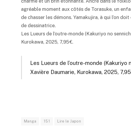
charme et un brin étonnante. Ancré dans le folkl
agréable moment aux côtés de Torasuke, un enfan
de chasser les démons. Yamakujira, à qui l’on doit 
de dessinatrice.
Les Lueurs de l’outre-monde (Kakuriyo no sennichi
Kurokawa, 2025, 7,95 €.
Les Lueurs de l’outre-monde (Kakuriyo no
Xavière Daumarie, Kurokawa, 2025, 7,95 
Manga
151
Lire le Japon