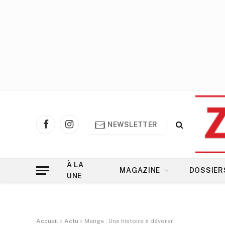
NEWSLETTER
Facebook
Instagram
À LA
MAGAZINE
DOSSIER
UNE
Accueil
»
Actu
»
Manga : Une histoire à dévorer