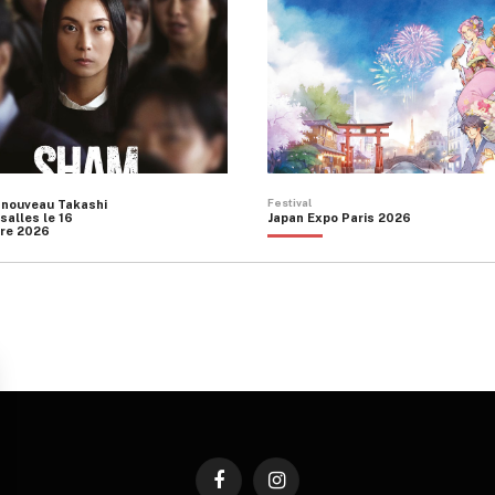
Festival
 nouveau Takashi
salles le 16
Japan Expo Paris 2026
re 2026
Facebook
Instagram