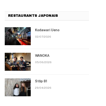
RESTAURANTS JAPONAIS
Kodawari Ueno
02/07/2026
WANOKA
05/06/2026
Stōp 81
29/04/2026