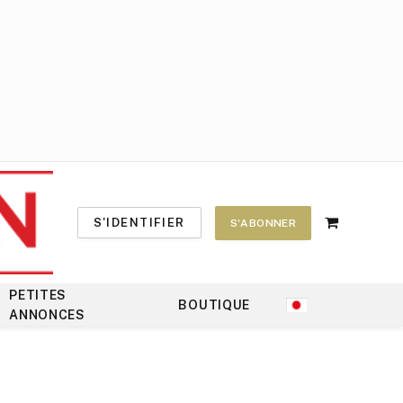
S'IDENTIFIER
S'ABONNER
Shopping
Cart
PETITES
BOUTIQUE
ANNONCES