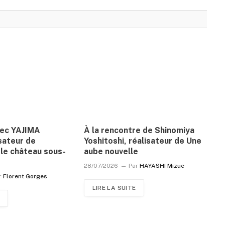
vec YAJIMA
À la rencontre de Shinomiya
sateur de
Yoshitoshi, réalisateur de Une
le château sous-
aube nouvelle
28/07/2026
Par
HAYASHI Mizue
r
Florent Gorges
LIRE LA SUITE