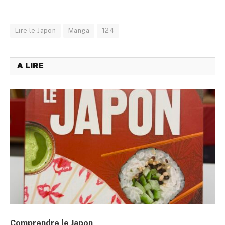
Lire le Japon
Manga
124
A LIRE
Comprendre le Japon