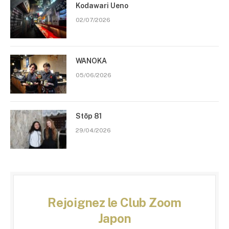
Kodawari Ueno
02/07/2026
WANOKA
05/06/2026
Stōp 81
29/04/2026
Rejoignez le Club Zoom
Japon