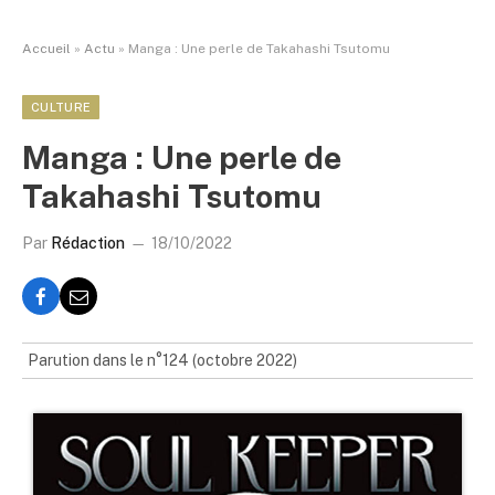
Accueil
»
Actu
»
Manga : Une perle de Takahashi Tsutomu
CULTURE
Manga : Une perle de
Takahashi Tsutomu
Par
Rédaction
18/10/2022
Parution dans le n°124 (octobre 2022)