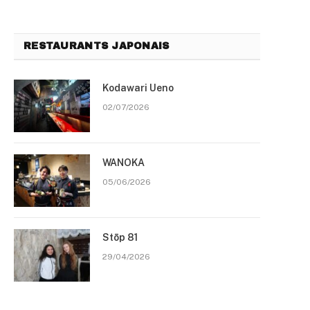
RESTAURANTS JAPONAIS
Kodawari Ueno
02/07/2026
WANOKA
05/06/2026
Stōp 81
29/04/2026