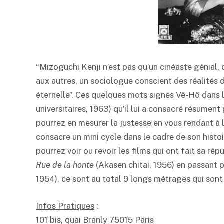
“Mizoguchi Kenji n’est pas qu’un cinéaste génial,
aux autres, un sociologue conscient des réalités 
éternelle”. Ces quelques mots signés Vê-Hô dans l
universitaires, 1963) qu’il lui a consacré résument
pourrez en mesurer la justesse en vous rendant à l
consacre un mini cycle dans le cadre de son histoi
pourrez voir ou revoir les films qui ont fait sa ré
Rue de la honte
(Akasen chitai, 1956) en passant 
1954), ce sont au total 9 longs métrages qui so
Infos Pratiques
:
101 bis, quai Branly 75015 Paris