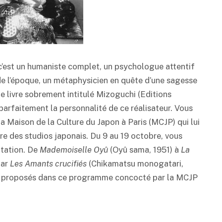
 c’est un humaniste complet, un psychologue attentif
de l’époque, un métaphysicien en quête d’une sagesse
e livre sobrement intitulé Mizoguchi (Editions
 parfaitement la personnalité de ce réalisateur. Vous
a Maison de la Culture du Japon à Paris (MCJP) qui lui
re des studios japonais. Du 9 au 19 octobre, vous
putation. De
Mademoiselle Oyû
(Oyû sama, 1951) à
La
par
Les Amants crucifiés
(Chikamatsu monogatari,
nt proposés dans ce programme concocté par la MCJP