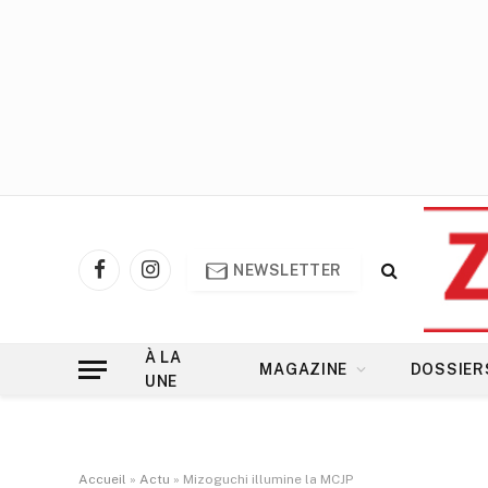
NEWSLETTER
Facebook
Instagram
À LA
MAGAZINE
DOSSIER
UNE
Accueil
»
Actu
»
Mizoguchi illumine la MCJP