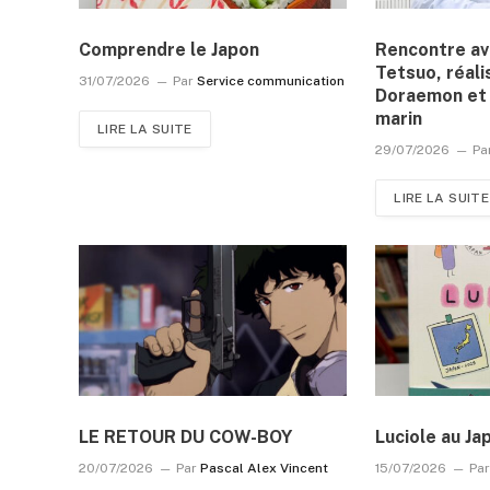
Comprendre le Japon
Rencontre a
Tetsuo, réali
31/07/2026
Par
Service communication
Doraemon et 
marin
LIRE LA SUITE
29/07/2026
Pa
LIRE LA SUITE
LE RETOUR DU COW-BOY
Luciole au Ja
20/07/2026
Par
Pascal Alex Vincent
15/07/2026
Pa