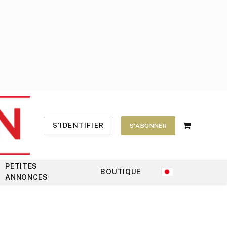
S'IDENTIFIER
S'ABONNER
Shopping
Cart
PETITES
BOUTIQUE
ANNONCES