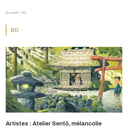
Accueil
»
BD
BD
Artistes : Atelier Sentō, mélancolie