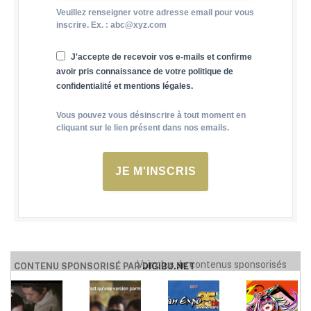
Veuillez renseigner votre adresse email pour vous
inscrire. Ex. : abc@xyz.com
J'accepte de recevoir vos e-mails et confirme
avoir pris connaissance de votre politique de
confidentialité et mentions légales.
Vous pouvez vous désinscrire à tout moment en
cliquant sur le lien présent dans nos emails.
JE M'INSCRIS
Voir plus de contenus sponsorisés
CONTENU SPONSORISÉ PAR
DIGIBU.NET