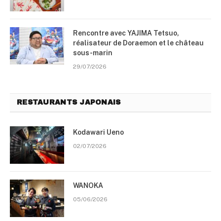
Rencontre avec YAJIMA Tetsuo,
réalisateur de Doraemon et le château
sous-marin
29/07/2026
RESTAURANTS JAPONAIS
Kodawari Ueno
02/07/2026
WANOKA
05/06/2026