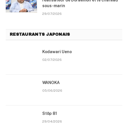
réalisateur de Doraemon et le château
sous-marin
29/07/2026
RESTAURANTS JAPONAIS
Kodawari Ueno
02/07/2026
WANOKA
05/06/2026
Stōp 81
29/04/2026