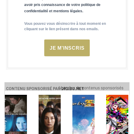
avoir pris connaissance de votre politique de
confidentialité et mentions légales.
Vous pouvez vous désinscrire à tout moment en
cliquant sur le lien présent dans nos emails.
JE M'INSCRIS
Voir plus de contenus sponsorisés
CONTENU SPONSORISÉ PAR
DIGIBU.NET