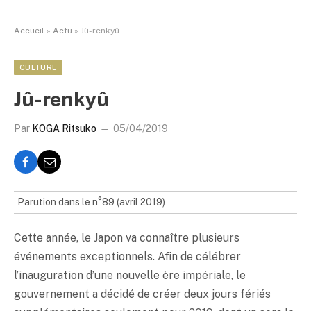
Accueil
»
Actu
»
Jû-renkyû
CULTURE
Jû-renkyû
Par
KOGA Ritsuko
05/04/2019
Parution dans le n°89 (avril 2019)
Cette année, le Japon va connaître plusieurs
événements exceptionnels. Afin de célébrer
l’inauguration d’une nouvelle ère impériale, le
gouvernement a décidé de créer deux jours fériés