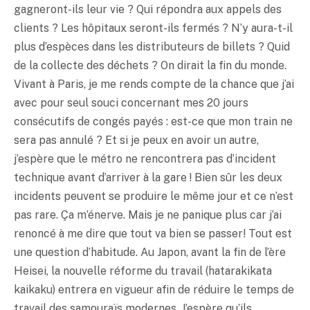
gagneront-ils leur vie ? Qui répondra aux appels des
clients ? Les hôpitaux seront-ils fermés ? N’y aura-t-il
plus d’espèces dans les distributeurs de billets ? Quid
de la collecte des déchets ? On dirait la fin du monde.
Vivant à Paris, je me rends compte de la chance que j’ai
avec pour seul souci concernant mes 20 jours
consécutifs de congés payés : est-ce que mon train ne
sera pas annulé ? Et si je peux en avoir un autre,
j’espère que le métro ne rencontrera pas d’incident
technique avant d’arriver à la gare ! Bien sûr les deux
incidents peuvent se produire le même jour et ce n’est
pas rare. Ça m’énerve. Mais je ne panique plus car j’ai
renoncé à me dire que tout va bien se passer! Tout est
une question d’habitude. Au Japon, avant la fin de l’ère
Heisei, la nouvelle réforme du travail (hatarakikata
kaikaku) entrera en vigueur afin de réduire le temps de
travail des samouraïs modernes. J’espère qu’ils