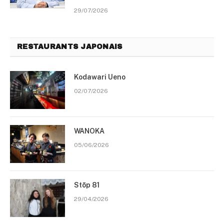
29/07/2026
RESTAURANTS JAPONAIS
Kodawari Ueno
02/07/2026
WANOKA
05/06/2026
Stōp 81
29/04/2026