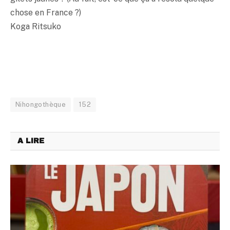
chose en France ?)
Koga Ritsuko
Nihongothèque
152
A LIRE