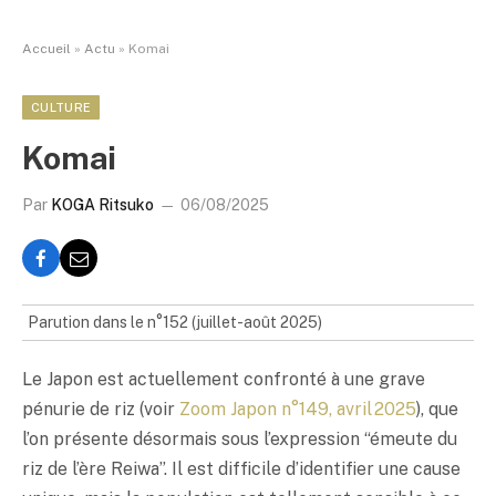
Accueil
»
Actu
»
Komai
CULTURE
Komai
Par
KOGA Ritsuko
06/08/2025
Parution dans le n°152 (juillet-août 2025)
Le Japon est actuellement confronté à une grave
pénurie de riz (voir
Zoom Japon n°149, avril 2025
), que
l’on présente désormais sous l’expression “émeute du
riz de l’ère Reiwa”. Il est difficile d’identifier une cause