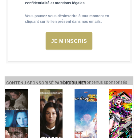
confidentialité et mentions légales.
Vous pouvez vous désinscrire à tout moment en
cliquant sur le lien présent dans nos emails.
JE M'INSCRIS
Voir plus de contenus sponsorisés
CONTENU SPONSORISÉ PAR
DIGIBU.NET