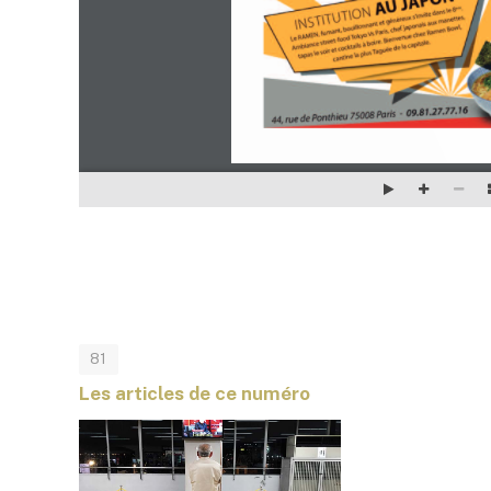
81
Les articles de ce numéro