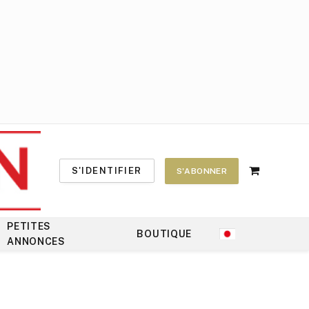
S'IDENTIFIER
S'ABONNER
Shopping
Cart
PETITES
BOUTIQUE
ANNONCES