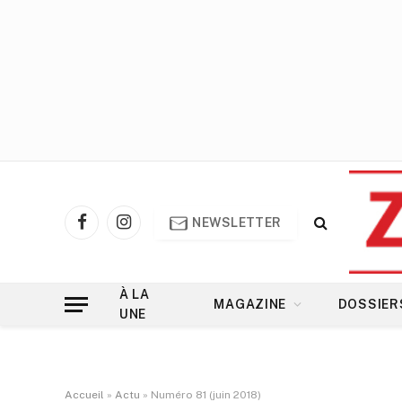
NEWSLETTER
Facebook
Instagram
À LA
MAGAZINE
DOSSIER
UNE
Accueil
»
Actu
»
Numéro 81 (juin 2018)