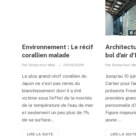
Environnement : Le récif
Architectu
corallien malade
bol d’air d
Par
Rédaction Web
05/06/2018
Par
Rédaction W
Le plus grand récif corallien du
Jusqu'au 10 jui
Japon ne s'est pas remis du
Cartier pour l’
blanchissement dont il a été
présente Freei
victime sous l'effet de la montée
première gran
de la température de l'eau de mer
personnelle d’
et seulement un peu plus de 1%
Figure majeure
de sa surface...
jeune ...
LIRE LA SUITE
LIRE LA SUIT