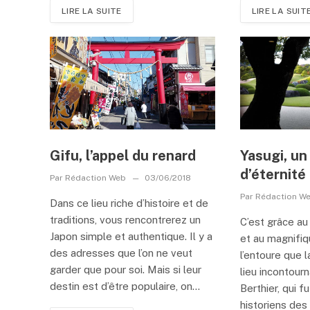
LIRE LA SUITE
LIRE LA SUIT
Gifu, l’appel du renard
Yasugi, un
d’éternité
Par
Rédaction Web
03/06/2018
Par
Rédaction W
Dans ce lieu riche d’histoire et de
traditions, vous rencontrerez un
C’est grâce au
Japon simple et authentique. Il y a
et au magnifiqu
des adresses que l’on ne veut
l’entoure que l
garder que pour soi. Mais si leur
lieu incontourn
destin est d’être populaire, on...
Berthier, qui f
historiens des