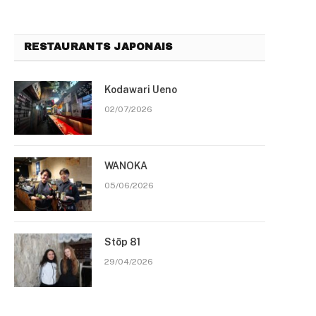
RESTAURANTS JAPONAIS
Kodawari Ueno
02/07/2026
WANOKA
05/06/2026
Stōp 81
29/04/2026