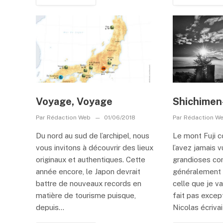
Voyage, Voyage
Shichimen
Par
Rédaction Web
01/06/2018
Par
Rédaction W
Du nord au sud de l’archipel, nous
Le mont Fuji 
vous invitons à découvrir des lieux
l’avez jamais 
originaux et authentiques. Cette
grandioses c
année encore, le Japon devrait
généralement 
battre de nouveaux records en
celle que je v
matière de tourisme puisque,
fait pas excep
depuis...
Nicolas écrivai