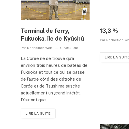
Terminal de ferry,
13,3 %
Fukuoka, île de Kyûshû
Par
Rédaction W
Par
Rédaction Web
01/06/2018
LIRE LA SUIT
La Corée ne se trouve qu’à
environ trois heures de bateau de
Fukuoka et tout ce qui se passe
de l’autre côté des détroits de
Corée et de Tsushima suscite
actuellement un grand intérêt.
D’autant que,...
LIRE LA SUITE