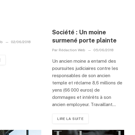
Société : Un moine
surmené porte plainte
eb
02/06/2018
Par
Rédaction Web
05/06/2018
E
Un ancien moine a entamé des
poursuites judiciaires contre les
responsables de son ancien
temple et réclame 8,6 millions de
yens (66 000 euros) de
dommages et intérêts à son
ancien employeur. Travaillant...
LIRE LA SUITE