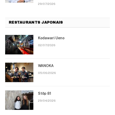
29/07/2026
RESTAURANTS JAPONAIS
Kodawari Ueno
02/07/2026
WANOKA
05/06/2026
Stōp 81
29/04/2026