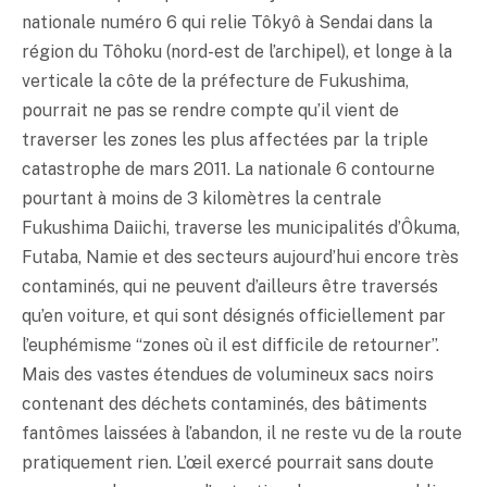
nationale numéro 6 qui relie Tôkyô à Sendai dans la
région du Tôhoku (nord-est de l’archipel), et longe à la
verticale la côte de la préfecture de Fukushima,
pourrait ne pas se rendre compte qu’il vient de
traverser les zones les plus affectées par la triple
catastrophe de mars 2011. La nationale 6 contourne
pourtant à moins de 3 kilomètres la centrale
Fukushima Daiichi, traverse les municipalités d’Ôkuma,
Futaba, Namie et des secteurs aujourd’hui encore très
contaminés, qui ne peuvent d’ailleurs être traversés
qu’en voiture, et qui sont désignés officiellement par
l’euphémisme “zones où il est difficile de retourner’’.
Mais des vastes étendues de volumineux sacs noirs
contenant des déchets contaminés, des bâtiments
fantômes laissées à l’abandon, il ne reste vu de la route
pratiquement rien. L’œil exercé pourrait sans doute