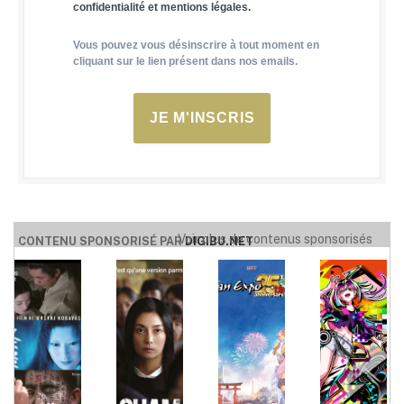
confidentialité et mentions légales.
Vous pouvez vous désinscrire à tout moment en
cliquant sur le lien présent dans nos emails.
JE M'INSCRIS
Voir plus de contenus sponsorisés
CONTENU SPONSORISÉ PAR
DIGIBU.NET