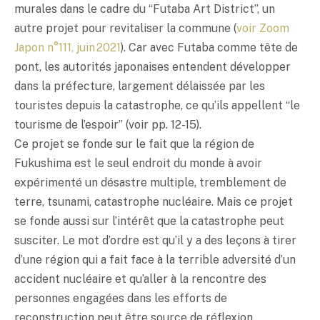
murales dans le cadre du “Futaba Art District”, un
autre projet pour revitaliser la commune (
voir Zoom
Japon n°111, juin 2021
). Car avec Futaba comme tête de
pont, les autorités japonaises entendent développer
dans la préfecture, largement délaissée par les
touristes depuis la catastrophe, ce qu’ils appellent “le
tourisme de l’espoir” (voir pp. 12-15).
Ce projet se fonde sur le fait que la région de
Fukushima est le seul endroit du monde à avoir
expérimenté un désastre multiple, tremblement de
terre, tsunami, catastrophe nucléaire. Mais ce projet
se fonde aussi sur l’intérêt que la catastrophe peut
susciter. Le mot d’ordre est qu’il y a des leçons à tirer
d’une région qui a fait face à la terrible adversité d’un
accident nucléaire et qu’aller à la rencontre des
personnes engagées dans les efforts de
reconstruction peut être source de réflexion,