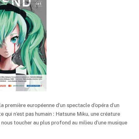
 la première européenne d’un spectacle d’opéra d’un
e qui n’est pas humain : Hatsune Miku, une créature
 à nous toucher au plus profond au milieu d’une musique