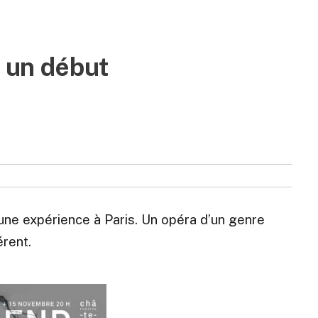
t un début
une expérience à Paris. Un opéra d’un genre
érent.