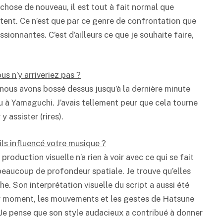
chose de nouveau, il est tout à fait normal que
utent. Ce n’est que par ce genre de confrontation que
ssionnantes. C’est d’ailleurs ce que je souhaite faire,
us n’y arriveriez pas ?
nous avons bossé dessus jusqu’à la dernière minute
eu à Yamaguchi. J’avais tellement peur que cela tourne
y assister (rires).
ils influencé votre musique ?
roduction visuelle n’a rien à voir avec ce qui se fait
beaucoup de profondeur spatiale. Je trouve qu’elles
. Son interprétation visuelle du script a aussi été
Par moment, les mouvements et les gestes de Hatsune
 Je pense que son style audacieux a contribué à donner