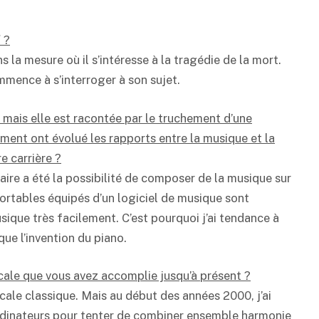
d
?
s la mesure où il s’intéresse à la tragédie de la mort.
mence à s’interroger à son sujet.
e, mais elle est racontée par le truchement d’une
ent ont évolué les rapports entre la musique et la
 carrière ?
naire a été la possibilité de composer de la musique sur
portables équipés d’un logiciel de musique sont
sique très facilement. C’est pourquoi j’ai tendance à
ue l’invention du piano.
ale que vous avez accomplie jusqu’à présent ?
icale classique. Mais au début des années 2000, j’ai
ordinateurs pour tenter de combiner ensemble harmonie