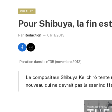
CULTURE
Pour Shibuya, la fin es
Par
Rédaction
01/11/2013
Parution dans le n°35 (novembre 2013)
Le compositeur Shibuya Keiichirô tente 
nouveau qui ne devrait pas laisser indiff