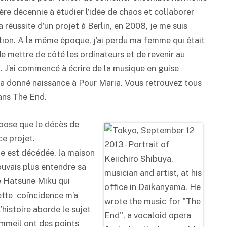
ère décennie à étudier l’idée de chaos et collaborer
réussite d’un projet à Berlin, en 2008, je me suis
ction. A la même époque, j’ai perdu ma femme qui était
de mettre de côté les ordinateurs et de revenir au
. J’ai commencé à écrire de la musique en guise
a donné naissance à Pour Maria. Vous retrouvez tous
dans The End.
ppose que le décès de
e projet.
me est décédée, la maison
ouvais plus entendre sa
e Hatsune Miku qui
Cette coïncidence m’a
’histoire aborde le sujet
sommeil ont des points