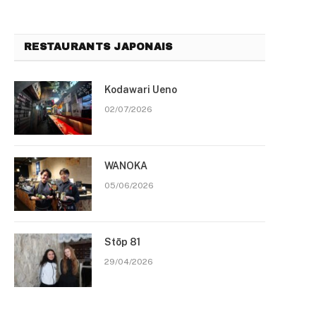
RESTAURANTS JAPONAIS
Kodawari Ueno
02/07/2026
WANOKA
05/06/2026
Stōp 81
29/04/2026