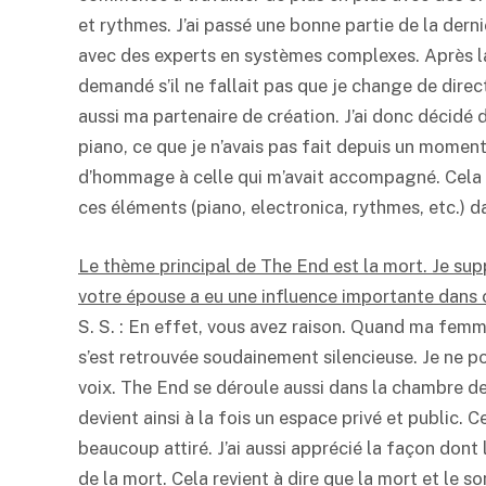
et rythmes. J’ai passé une bonne partie de la derni
avec des experts en systèmes complexes. Après la 
demandé s’il ne fallait pas que je change de dire
aussi ma partenaire de création. J’ai donc décidé 
piano, ce que je n’avais pas fait depuis un moment
d’hommage à celle qui m’avait accompagné. Cela 
ces éléments (piano, electronica, rythmes, etc.) 
Le thème principal de The End est la mort. Je su
votre épouse a eu une influence importante dans c
S. S. : En effet, vous avez raison. Quand ma fem
s’est retrouvée soudainement silencieuse. Je ne p
voix. The End se déroule aussi dans la chambre d
devient ainsi à la fois un espace privé et public. 
beaucoup attiré. J’ai aussi apprécié la façon dont l
de la mort. Cela revient à dire que la mort et le 