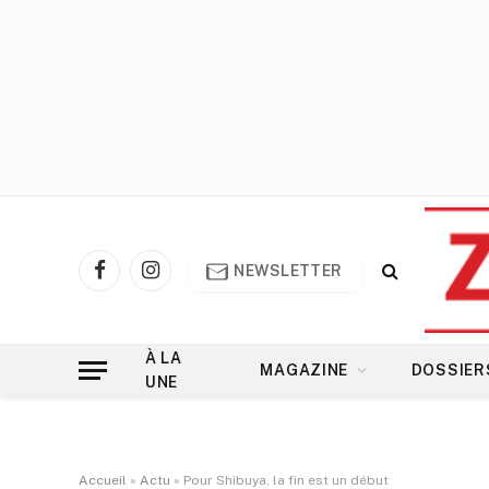
NEWSLETTER
Facebook
Instagram
À LA
MAGAZINE
DOSSIER
UNE
Accueil
»
Actu
»
Pour Shibuya, la fin est un début