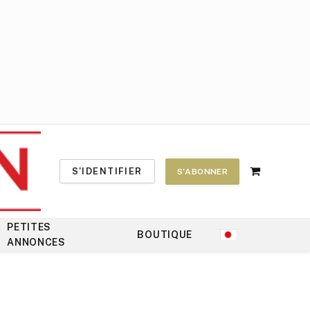
S'IDENTIFIER
S'ABONNER
Shopping
Cart
PETITES
BOUTIQUE
ANNONCES