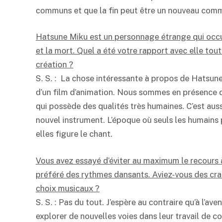
communs et que la fin peut être un nouveau co
Hatsune Miku est un personnage étrange qui occu
et la mort. Quel a été votre rapport avec elle tou
création ?
S. S. : La chose intéressante à propos de Hatsune 
d’un film d’animation. Nous sommes en présence d’u
qui possède des qualités très humaines. C’est aussi
nouvel instrument. L’époque où seuls les humains 
elles figure le chant.
Vous avez essayé d’éviter au maximum le recours à
préféré des rythmes dansants. Aviez-vous des crai
choix musicaux ?
S. S. : Pas du tout. J’espère au contraire qu’à l’
explorer de nouvelles voies dans leur travail de 