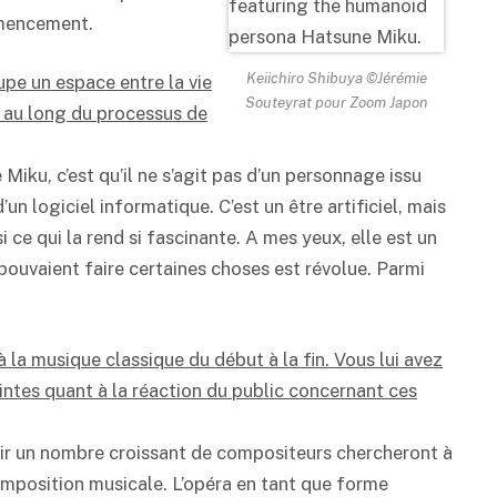
mmencement.
Keiichiro Shibuya ©Jérémie
pe un espace entre la vie
Souteyrat pour Zoom Japon
t au long du processus de
Miku, c’est qu’il ne s’agit pas d’un personnage issu
n logiciel informatique. C’est un être artificiel, mais
 ce qui la rend si fascinante. A mes yeux, elle est un
pouvaient faire certaines choses est révolue. Parmi
 la musique classique du début à la fin. Vous lui avez
ntes quant à la réaction du public concernant ces
avenir un nombre croissant de compositeurs chercheront à
composition musicale. L’opéra en tant que forme