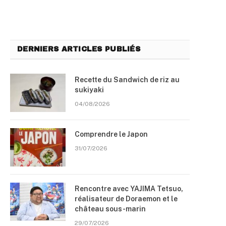
DERNIERS ARTICLES PUBLIÉS
Recette du Sandwich de riz au
sukiyaki
04/08/2026
Comprendre le Japon
31/07/2026
Rencontre avec YAJIMA Tetsuo,
réalisateur de Doraemon et le
château sous-marin
29/07/2026