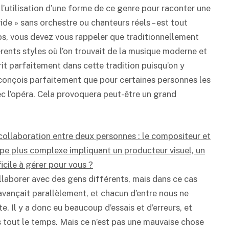
 l’utilisation d’une forme de ce genre pour raconter une
ide » sans orchestre ou chanteurs réels – est tout
s, vous devez vous rappeler que traditionnellement
rents styles où l’on trouvait de la musique moderne et
rit parfaitement dans cette tradition puisqu’on y
e conçois parfaitement que pour certaines personnes les
ec l’opéra. Cela provoquera peut-être un grand
e collaboration entre deux personnes : le compositeur et
quipe plus complexe impliquant un producteur visuel, un
icile à gérer pour vous ?
e collaborer avec des gens différents, mais dans ce cas
le avançait parallèlement, et chacun d’entre nous ne
. Il y a donc eu beaucoup d’essais et d’erreurs, et
 tout le temps. Mais ce n’est pas une mauvaise chose