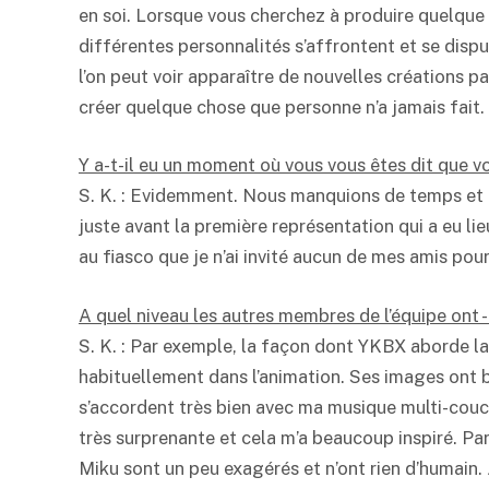
en soi. Lorsque vous cherchez à produire quelque 
différentes personnalités s’affrontent et se disp
l’on peut voir apparaître de nouvelles créations pa
créer quelque chose que personne n’a jamais fait.
Y a-t-il eu un moment où vous vous êtes dit que vo
S. K. : Evidemment. Nous manquions de temps et 
juste avant la première représentation qui a eu li
au fiasco que je n’ai invité aucun de mes amis pour 
A quel niveau les autres membres de l’équipe ont -
S. K. : Par exemple, la façon dont YKBX aborde la p
habituellement dans l’animation. Ses images ont 
s’accordent très bien avec ma musique multi-couche
très surprenante et cela m’a beaucoup inspiré. 
Miku sont un peu exagérés et n’ont rien d’humain.