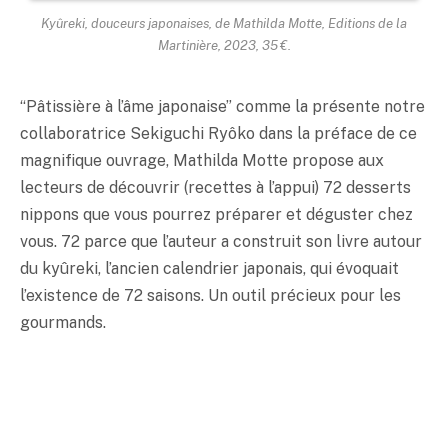
Kyûreki, douceurs japonaises, de Mathilda Motte, Editions de la
Martinière, 2023, 35 €.
“Pâtissière à l’âme japonaise” comme la présente notre
collaboratrice Sekiguchi Ryôko dans la préface de ce
magnifique ouvrage, Mathilda Motte propose aux
lecteurs de découvrir (recettes à l’appui) 72 desserts
nippons que vous pourrez préparer et déguster chez
vous. 72 parce que l’auteur a construit son livre autour
du kyûreki, l’ancien calendrier japonais, qui évoquait
l’existence de 72 saisons. Un outil précieux pour les
gourmands.