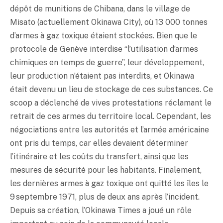
dépôt de munitions de Chibana, dans le village de
Misato (actuellement Okinawa City), où 13 000 tonnes
d’armes à gaz toxique étaient stockées. Bien que le
protocole de Genève interdise “l’utilisation d’armes
chimiques en temps de guerre”, leur développement,
leur production n’étaient pas interdits, et Okinawa
était devenu un lieu de stockage de ces substances. Ce
scoop a déclenché de vives protestations réclamant le
retrait de ces armes du territoire local. Cependant, les
négociations entre les autorités et l’armée américaine
ont pris du temps, car elles devaient déterminer
l’itinéraire et les coûts du transfert, ainsi que les
mesures de sécurité pour les habitants. Finalement,
les dernières armes à gaz toxique ont quitté les îles le
9 septembre 1971, plus de deux ans après l’incident.
Depuis sa création, l’Okinawa Times a joué un rôle