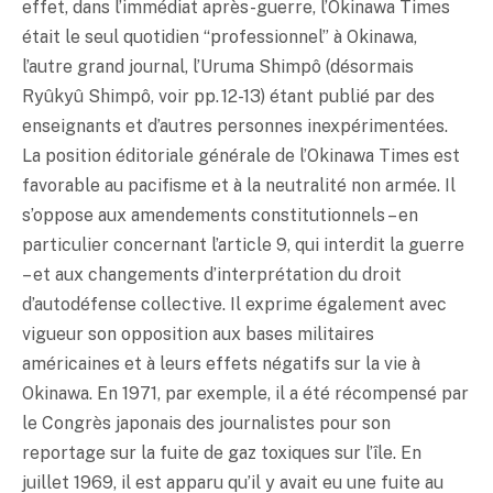
effet, dans l’immédiat après-guerre, l’Okinawa Times
était le seul quotidien “professionnel” à Okinawa,
l’autre grand journal, l’Uruma Shimpô (désormais
Ryûkyû Shimpô, voir pp. 12-13) étant publié par des
enseignants et d’autres personnes inexpérimentées.
La position éditoriale générale de l’Okinawa Times est
favorable au pacifisme et à la neutralité non armée. Il
s’oppose aux amendements constitutionnels – en
particulier concernant l’article 9, qui interdit la guerre
– et aux changements d’interprétation du droit
d’autodéfense collective. Il exprime également avec
vigueur son opposition aux bases militaires
américaines et à leurs effets négatifs sur la vie à
Okinawa. En 1971, par exemple, il a été récompensé par
le Congrès japonais des journalistes pour son
reportage sur la fuite de gaz toxiques sur l’île. En
juillet 1969, il est apparu qu’il y avait eu une fuite au