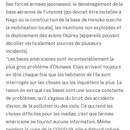
(les forces armées japonaises), le déménagement de la
base aérienne de Futenma [qui devrait être installée à
Nago où la construction de la base de Henoko suscite
la mobilisation locale], les munitions non explosées et
le déploiement des avions Osprey [appareils pouvant
décoller verticalement sources de plusieurs
incidents].
“Les bases américaines sont incontestablement le
plus gros problème d’Okinawa. Elles arrivent toujours
en tête chaque fois que les habitants de l’île sont
interrogés sur les choses qui les inquiètent le plus. La
raison en est que ces bases sont une source constante
de problèmes, qu’il s’agisse du bruit, des accidents
d’avion, de la pollution ou des viols. Ce qui rend les
choses difficiles pour les médias, c’est que l’armée
américaine ne fournit aucune information. Même
pendant la crise de la COVID-19, elle a d’abord refusé