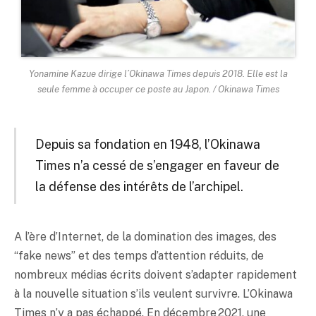
Yonamine Kazue dirige l’Okinawa Times depuis 2018. Elle est la
seule femme à occuper ce poste au Japon. / Okinawa Times
Depuis sa fondation en 1948, l’Okinawa
Times n’a cessé de s’engager en faveur de
la défense des intérêts de l’archipel.
A l’ère d’Internet, de la domination des images, des
“fake news” et des temps d’attention réduits, de
nombreux médias écrits doivent s’adapter rapidement
à la nouvelle situation s’ils veulent survivre. L’Okinawa
Times n’y a pas échappé. En décembre 2021, une