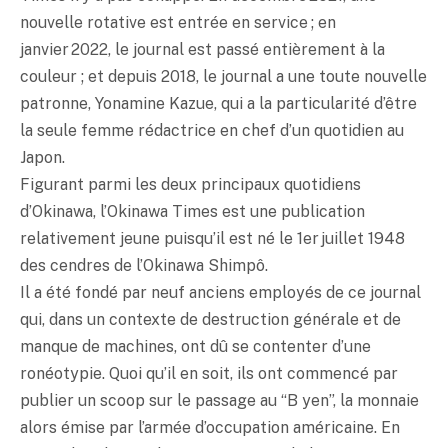
nouvelle rotative est entrée en service ; en
janvier 2022, le journal est passé entièrement à la
couleur ; et depuis 2018, le journal a une toute nouvelle
patronne, Yonamine Kazue, qui a la particularité d’être
la seule femme rédactrice en chef d’un quotidien au
Japon.
Figurant parmi les deux principaux quotidiens
d’Okinawa, l’Okinawa Times est une publication
relativement jeune puisqu’il est né le 1er juillet 1948
des cendres de l’Okinawa Shimpô.
Il a été fondé par neuf anciens employés de ce journal
qui, dans un contexte de destruction générale et de
manque de machines, ont dû se contenter d’une
ronéotypie. Quoi qu’il en soit, ils ont commencé par
publier un scoop sur le passage au “B
yen
”, la monnaie
alors émise par l’armée d’occupation américaine. En