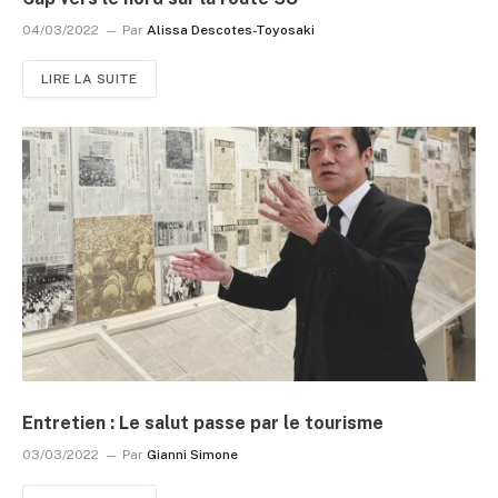
04/03/2022
Par
Alissa Descotes-Toyosaki
LIRE LA SUITE
Entretien : Le salut passe par le tourisme
03/03/2022
Par
Gianni Simone