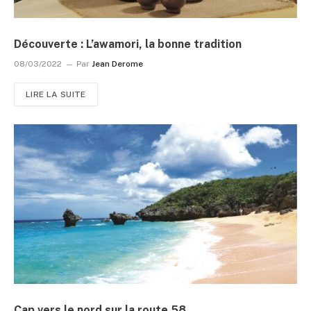
Découverte : L’awamori, la bonne tradition
08/03/2022
Par
Jean Derome
LIRE LA SUITE
Cap vers le nord sur la route 58