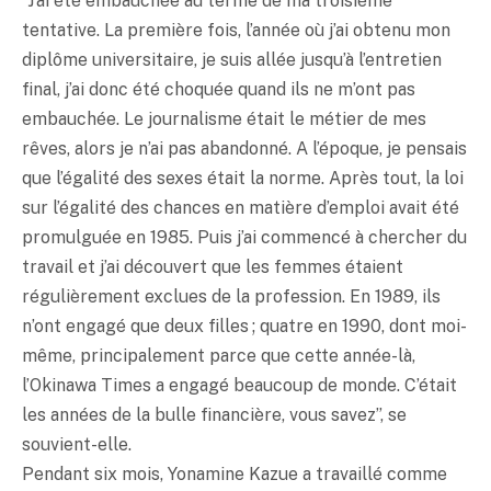
“J’ai été embauchée au terme de ma troisième
tentative. La première fois, l’année où j’ai obtenu mon
diplôme universitaire, je suis allée jusqu’à l’entretien
final, j’ai donc été choquée quand ils ne m’ont pas
embauchée. Le journalisme était le métier de mes
rêves, alors je n’ai pas abandonné. A l’époque, je pensais
que l’égalité des sexes était la norme. Après tout, la loi
sur l’égalité des chances en matière d’emploi avait été
promulguée en 1985. Puis j’ai commencé à chercher du
travail et j’ai découvert que les femmes étaient
régulièrement exclues de la profession. En 1989, ils
n’ont engagé que deux filles ; quatre en 1990, dont moi-
même, principalement parce que cette année-là,
l’Okinawa Times a engagé beaucoup de monde. C’était
les années de la bulle financière, vous savez”, se
souvient-elle.
Pendant six mois, Yonamine Kazue a travaillé comme