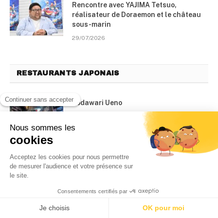
Rencontre avec YAJIMA Tetsuo,
réalisateur de Doraemon et le château
sous-marin
29/07/2026
RESTAURANTS JAPONAIS
Kodawari Ueno
02/07/2026
WANOKA
05/06/2026
Stōp 81