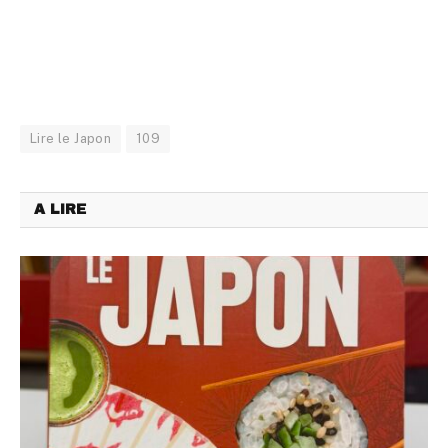
Lire le Japon
109
A LIRE