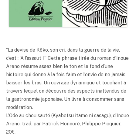
“La devise de Kôko, son cri, dans la guerre de la vie,
c’est : ‘A l’assaut !’” Cette phrase tirée du roman d’Inoue
Areno résume assez bien le ton et le fond d’une
histoire qui donne à la fois faim et l’envie de ne jamais
baisser les bras. Un ouvrage dynamique et touchant à
travers lequel on découvre des aspects inattendus de
la gastronomie japonaise. Un livre à consommer sans
modération.
L’Ode au chou sauté (Kyabetsu itame ni sasagu), d’Inoue
Areno, trad. par Patrick Honnoré, Philippe Picquier,
20€.