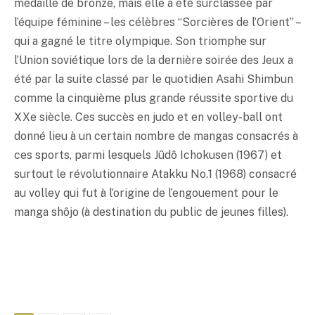
médaille de bronze, mais elle a été surclassée par
l’équipe féminine – les célèbres “Sorcières de l’Orient” –
qui a gagné le titre olympique. Son triomphe sur
l’Union soviétique lors de la dernière soirée des Jeux a
été par la suite classé par le quotidien Asahi Shimbun
comme la cinquième plus grande réussite sportive du
XXe siècle. Ces succès en judo et en volley-ball ont
donné lieu à un certain nombre de mangas consacrés à
ces sports, parmi lesquels Jûdô Ichokusen (1967) et
surtout le révolutionnaire Atakku No.1 (1968) consacré
au volley qui fut à l’origine de l’engouement pour le
manga shôjo (à destination du public de jeunes filles).