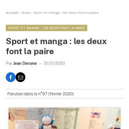
Accueil
»
Actu
»
Sport et manga : les deux font la paire
SPORT ET MANGA : LES DEUX FONT LA PAIRE
Sport et manga : les deux
font la paire
Par
Jean Derome
31/01/2020
Parution dans le n°97 (février 2020)