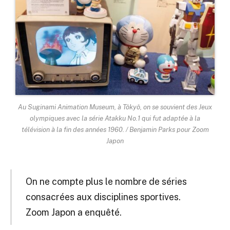
Au Suginami Animation Museum, à Tôkyô, on se souvient des Jeux
olympiques avec la série Atakku No.1 qui fut adaptée à la
télévision à la fin des années 1960. / Benjamin Parks pour Zoom
Japon
On ne compte plus le nombre de séries
consacrées aux disciplines sportives.
Zoom Japon a enquêté.