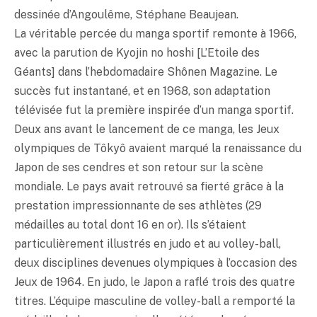
dessinée d’Angoulême, Stéphane Beaujean.
La véritable percée du manga sportif remonte à 1966,
avec la parution de Kyojin no hoshi [L’Etoile des
Géants] dans l’hebdomadaire Shônen Magazine. Le
succès fut instantané, et en 1968, son adaptation
télévisée fut la première inspirée d’un manga sportif.
Deux ans avant le lancement de ce manga, les Jeux
olympiques de Tôkyô avaient marqué la renaissance du
Japon de ses cendres et son retour sur la scène
mondiale. Le pays avait retrouvé sa fierté grâce à la
prestation impressionnante de ses athlètes (29
médailles au total dont 16 en or). Ils s’étaient
particulièrement illustrés en judo et au volley-ball,
deux disciplines devenues olympiques à l’occasion des
Jeux de 1964. En judo, le Japon a raflé trois des quatre
titres. L’équipe masculine de volley-ball a remporté la