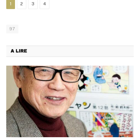
1
2
3
4
97
A LIRE