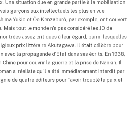
ux. Une situation due en grande partie à la mobilisation
ais garçons aux intellectuels les plus en vue.
shima Yukio et Ôe Kenzaburô, par exemple, ont couvert
. Mais tout le monde n’a pas considéré les JO de
 montrées assez critiques à leur égard, parmi lesquelles
igieux prix littéraire Akutagawa. Il était célèbre pour
on avec la propagande d’Etat dans ses écrits. En 1938,
Chine pour couvrir la guerre et la prise de Nankin. Il
roman si réaliste qu’il a été immédiatement interdit par
gnie de quatre éditeurs pour “avoir troublé la paix et