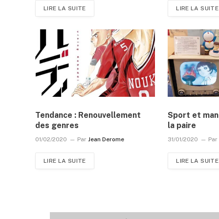
LIRE LA SUITE
LIRE LA SUITE
Tendance : Renouvellement
Sport et mang
des genres
la paire
01/02/2020
Par
Jean Derome
31/01/2020
Par
LIRE LA SUITE
LIRE LA SUITE