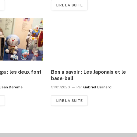
LIRE LA SUITE
a : les deux font
Bon a savoir : Les Japonais et le
base-ball
Jean Derome
31/01/2020
Par
Gabriel Bernard
LIRE LA SUITE