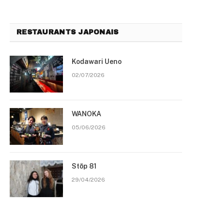
RESTAURANTS JAPONAIS
Kodawari Ueno
02/07/2026
WANOKA
05/06/2026
Stōp 81
29/04/2026