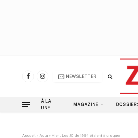
NEWSLETTER
Facebook
Instagram
À LA
MAGAZINE
DOSSIER
UNE
Accueil
»
Actu
»
Hier : Les JO de 1964 étaient à croquer