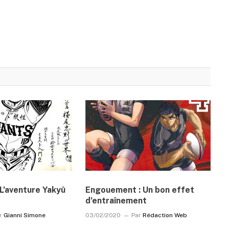
L’aventure Yakyû
Engouement : Un bon effet
d’entraînement
r
Gianni Simone
03/02/2020
Par
Rédaction Web