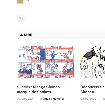
97
A LIRE
Succès : Manga Shônen
Découverte : 
marque des points
Shônen
07/02/2020
Par
Odaira Namihei
04/02/2020
Pa