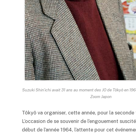
Suzuki Shin’ichi avait 31 ans au moment des JO de Tôkyô en 196
Zoom Japon
Tôkyô va organiser, cette année, pour la seconde f
L’occasion de se souvenir de l’engouement suscité 
début de l’année 1964, l’attente pour cet événemen