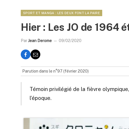
SPORT ET MANGA : LES DEUX FONT LA PAIRE
Hier : Les JO de 1964 é
Par
Jean Derome
09/02/2020
Parution dans le n°97 (février 2020)
Témoin privilégié de la fièvre olympique, 
l’époque.