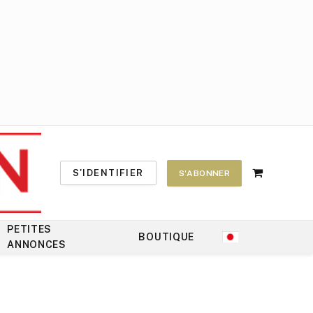
S'IDENTIFIER
S'ABONNER
Shopping
Cart
PETITES
BOUTIQUE
ANNONCES