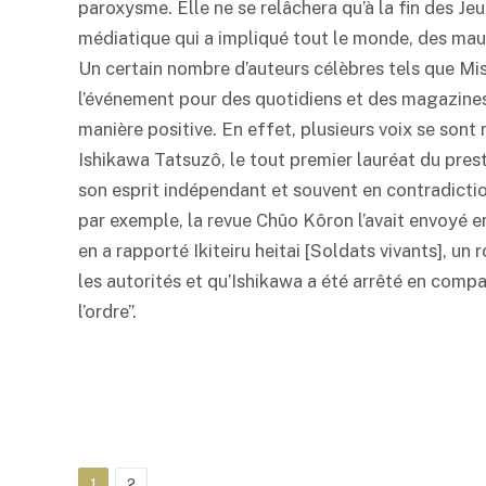
paroxysme. Elle ne se relâchera qu’à la fin des Je
médiatique qui a impliqué tout le monde, des mauv
Un certain nombre d’auteurs célèbres tels que Mi
l’événement pour des quotidiens et des magazines
manière positive. En effet, plusieurs voix se sont
Ishikawa Tatsuzô, le tout premier lauréat du prest
son esprit indépendant et souvent en contradicti
par exemple, la revue Chûo Kôron l’avait envoyé en 
en a rapporté Ikiteiru heitai [Soldats vivants], un 
les autorités et qu’Ishikawa a été arrêté en compa
l’ordre”.
1
2