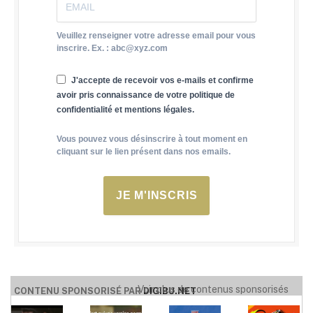
Veuillez renseigner votre adresse email pour vous
inscrire. Ex. : abc@xyz.com
J'accepte de recevoir vos e-mails et confirme
avoir pris connaissance de votre politique de
confidentialité et mentions légales.
Vous pouvez vous désinscrire à tout moment en
cliquant sur le lien présent dans nos emails.
JE M'INSCRIS
Voir plus de contenus sponsorisés
CONTENU SPONSORISÉ PAR
DIGIBU.NET