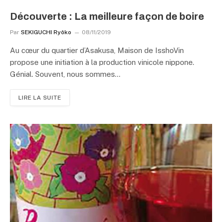
Découverte : La meilleure façon de boire
Par
SEKIGUCHI Ryôko
08/11/2019
Au cœur du quartier d’Asakusa, Maison de IsshoVin
propose une initiation à la production vinicole nippone.
Génial. Souvent, nous sommes…
LIRE LA SUITE