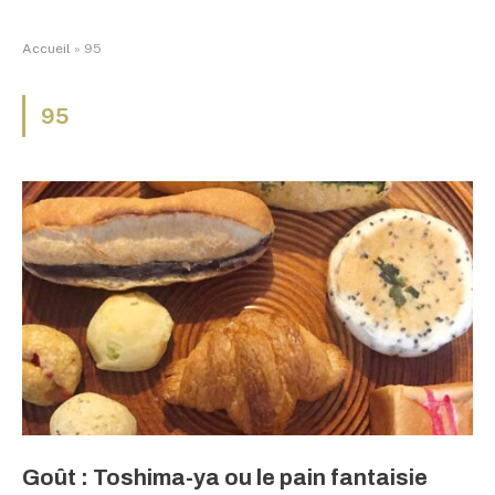
Accueil
»
95
95
Goût : Toshima-ya ou le pain fantaisie