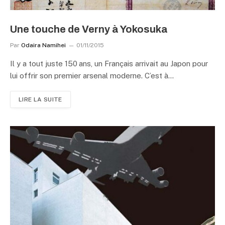
Une touche de Verny à Yokosuka
Par
Odaira Namihei
01/11/2015
Il y a tout juste 150 ans, un Français arrivait au Japon pour
lui offrir son premier arsenal moderne. C’est à…
LIRE LA SUITE