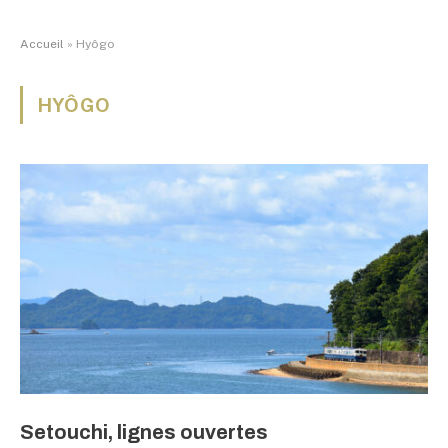
Accueil
»
Hyôgo
HYÔGO
Setouchi, lignes ouvertes