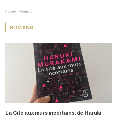
Accueil
»
Romans
ROMANS
La Cité aux murs incertains, de Haruki