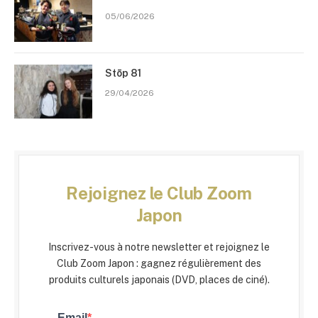
05/06/2026
Stōp 81
29/04/2026
Rejoignez le Club Zoom
Japon
Inscrivez-vous à notre newsletter et rejoignez le
Club Zoom Japon : gagnez régulièrement des
produits culturels japonais (DVD, places de ciné).
Email