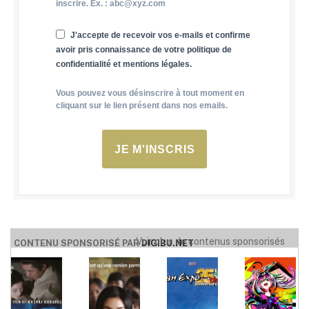
inscrire. Ex. : abc@xyz.com
J'accepte de recevoir vos e-mails et confirme
avoir pris connaissance de votre politique de
confidentialité et mentions légales.
Vous pouvez vous désinscrire à tout moment en
cliquant sur le lien présent dans nos emails.
JE M'INSCRIS
Voir plus de contenus sponsorisés
CONTENU SPONSORISÉ PAR
DIGIBU.NET