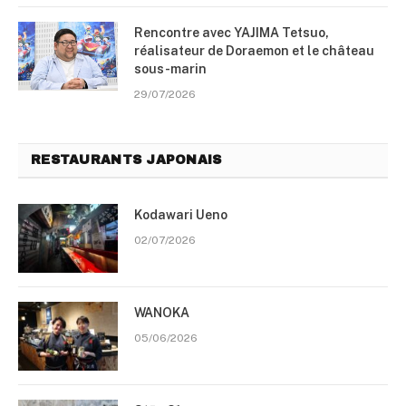
Rencontre avec YAJIMA Tetsuo,
réalisateur de Doraemon et le château
sous-marin
29/07/2026
RESTAURANTS JAPONAIS
Kodawari Ueno
02/07/2026
WANOKA
05/06/2026