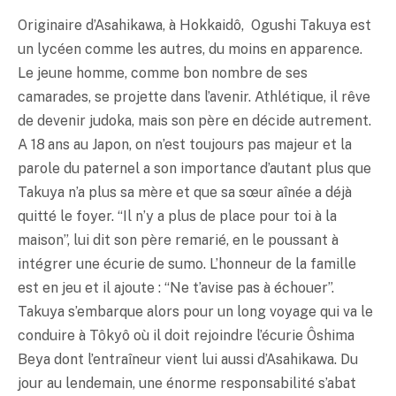
Originaire d’Asahikawa, à Hokkaidô, Ogushi Takuya est
un lycéen comme les autres, du moins en apparence.
Le jeune homme, comme bon nombre de ses
camarades, se projette dans l’avenir. Athlétique, il rêve
de devenir judoka, mais son père en décide autrement.
A 18 ans au Japon, on n’est toujours pas majeur et la
parole du paternel a son importance d’autant plus que
Takuya n’a plus sa mère et que sa sœur aînée a déjà
quitté le foyer. “Il n’y a plus de place pour toi à la
maison”, lui dit son père remarié, en le poussant à
intégrer une écurie de sumo. L’honneur de la famille
est en jeu et il ajoute : “Ne t’avise pas à échouer”.
Takuya s’embarque alors pour un long voyage qui va le
conduire à Tôkyô où il doit rejoindre l’écurie Ôshima
Beya dont l’entraîneur vient lui aussi d’Asahikawa. Du
jour au lendemain, une énorme responsabilité s’abat