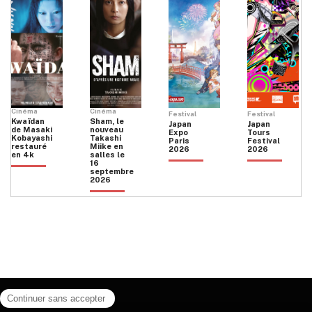
Cinéma
Cinéma
Festival
Festival
Kwaïdan
Sham, le
Japan
Japan
de Masaki
nouveau
Expo
Tours
Kobayashi
Takashi
Paris
Festival
restauré
Miike en
2026
2026
en 4k
salles le
16
septembre
2026