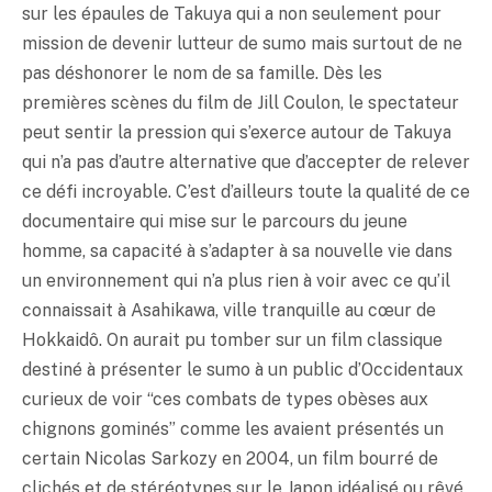
sur les épaules de Takuya qui a non seulement pour
mission de devenir lutteur de sumo mais surtout de ne
pas déshonorer le nom de sa famille. Dès les
premières scènes du film de Jill Coulon, le spectateur
peut sentir la pression qui s’exerce autour de Takuya
qui n’a pas d’autre alternative que d’accepter de relever
ce défi incroyable. C’est d’ailleurs toute la qualité de ce
documentaire qui mise sur le parcours du jeune
homme, sa capacité à s’adapter à sa nouvelle vie dans
un environnement qui n’a plus rien à voir avec ce qu’il
connaissait à Asahikawa, ville tranquille au cœur de
Hokkaidô. On aurait pu tomber sur un film classique
destiné à présenter le sumo à un public d’Occidentaux
curieux de voir “ces combats de types obèses aux
chignons gominés” comme les avaient présentés un
certain Nicolas Sarkozy en 2004, un film bourré de
clichés et de stéréotypes sur le Japon idéalisé ou rêvé