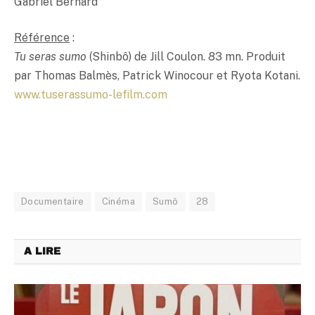
Gabriel Bernard
Référence
:
Tu seras sumo
(Shinbô) de Jill Coulon. 83 mn. Produit
par Thomas Balmès, Patrick Winocour et Ryota Kotani.
www.tuserassumo-lefilm.com
Documentaire
Cinéma
Sumô
28
A LIRE