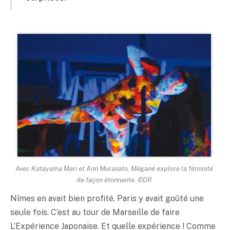
Avec Katayama Mari et Ann Murasato, Mégané explore la féminité
de façon étonnante. ©DR
Nîmes en avait bien profité. Paris y avait goûté une
seule fois. C’est au tour de Marseille de faire
L’Expérience Japonaise. Et quelle expérience ! Comme