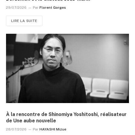
29/07/2026
Par
Florent Gorges
LIRE LA SUITE
À la rencontre de Shinomiya Yoshitoshi, réalisateur
de Une aube nouvelle
28/07/2026
Par
HAYASHI Mizue