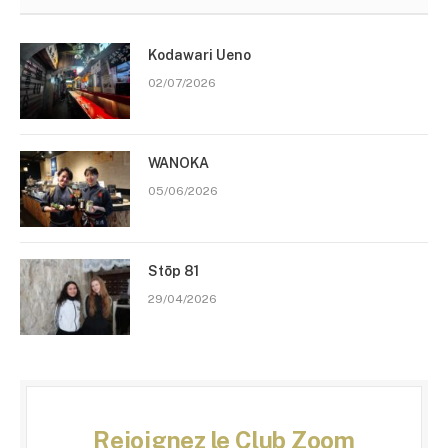
Kodawari Ueno
02/07/2026
WANOKA
05/06/2026
Stōp 81
29/04/2026
Rejoignez le Club Zoom