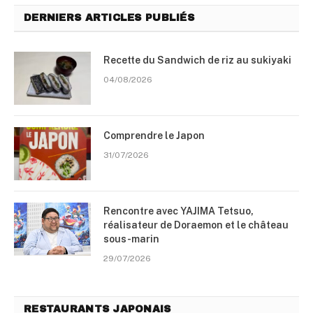
DERNIERS ARTICLES PUBLIÉS
Recette du Sandwich de riz au sukiyaki
04/08/2026
Comprendre le Japon
31/07/2026
Rencontre avec YAJIMA Tetsuo,
réalisateur de Doraemon et le château
sous-marin
29/07/2026
RESTAURANTS JAPONAIS