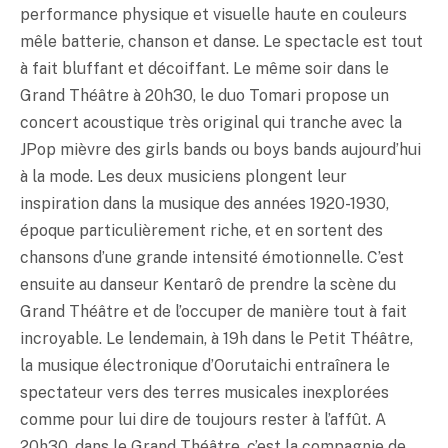
performance physique et visuelle haute en couleurs
mêle batterie, chanson et danse. Le spectacle est tout
à fait bluffant et décoiffant. Le même soir dans le
Grand Théâtre à 20h30, le duo Tomari propose un
concert acoustique très original qui tranche avec la
JPop mièvre des girls bands ou boys bands aujourd’hui
à la mode. Les deux musiciens plongent leur
inspiration dans la musique des années 1920-1930,
époque particulièrement riche, et en sortent des
chansons d’une grande intensité émotionnelle. C’est
ensuite au danseur Kentarô de prendre la scène du
Grand Théâtre et de l’occuper de manière tout à fait
incroyable. Le lendemain, à 19h dans le Petit Théâtre,
la musique électronique d’Oorutaichi entraînera le
spectateur vers des terres musicales inexplorées
comme pour lui dire de toujours rester à l’affût. A
20h30, dans le Grand Théâtre, c’est la compagnie de