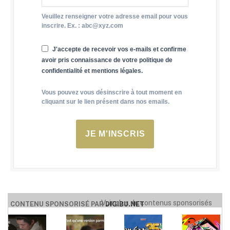
Veuillez renseigner votre adresse email pour vous
inscrire. Ex. : abc@xyz.com
J'accepte de recevoir vos e-mails et confirme
avoir pris connaissance de votre politique de
confidentialité et mentions légales.
Vous pouvez vous désinscrire à tout moment en
cliquant sur le lien présent dans nos emails.
JE M'INSCRIS
Voir plus de contenus sponsorisés
CONTENU SPONSORISÉ PAR
DIGIBU.NET