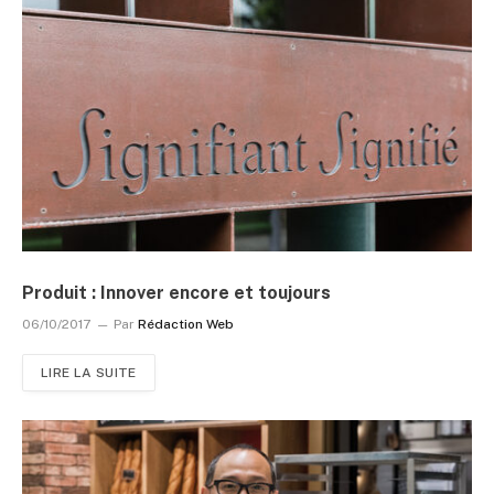
Produit : Innover encore et toujours
06/10/2017
Par
Rédaction Web
LIRE LA SUITE