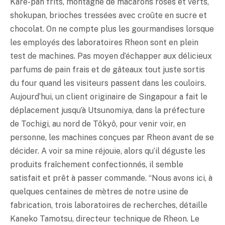
Karê-pan frits, montagne de macarons roses et verts,
shokupan, brioches tressées avec croûte en sucre et
chocolat. On ne compte plus les gourmandises lorsque
les employés des laboratoires Rheon sont en plein
test de machines. Pas moyen d’échapper aux délicieux
parfums de pain frais et de gâteaux tout juste sortis
du four quand les visiteurs passent dans les couloirs.
Aujourd’hui, un client originaire de Singapour a fait le
déplacement jusqu’à Utsunomiya, dans la préfecture
de Tochigi, au nord de Tôkyô, pour venir voir, en
personne, les machines conçues par Rheon avant de se
décider. A voir sa mine réjouie, alors qu’il déguste les
produits fraîchement confectionnés, il semble
satisfait et prêt à passer commande. “Nous avons ici, à
quelques centaines de mètres de notre usine de
fabrication, trois laboratoires de recherches, détaille
Kaneko Tamotsu, directeur technique de Rheon. Le