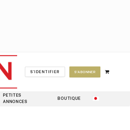
S'IDENTIFIER
S'ABONNER
Shopping
Cart
PETITES
BOUTIQUE
ANNONCES