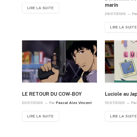
marin
LIRE LA SUITE
29/07/2026
Pa
LIRE LA SUITE
LE RETOUR DU COW-BOY
Luciole au Ja
20/07/2026
Par
Pascal Alex Vincent
15/07/2026
Pa
LIRE LA SUITE
LIRE LA SUITE