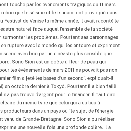
ément touché par les événements tragiques du 11 mars
u choc que le séisme et le tsunami ont provoqué dans
u Festival de Venise la même année, il avait raconté le
sastre naturel face auquel l’ensemble de la société
ur surmonter les problèmes. Pourtant ses personnages
nt en rupture avec le monde qui les entoure et expriment
n scène avec brio par un cinéaste plus sensible que
abord. Sono Sion est un poète à fleur de peau qui
 pour les événements de mars 2011 ne pouvait pas non
emier film a jeté les bases d’un second”, expliquait-il
) en octobre dernier à Tôkyô. Pourtant il a bien failli
 n’a pas trouvé d’argent pour le financer. Il faut dire
cléaire du même type que celui qui a eu lieu à
s producteurs dans un pays où “le sujet de l’énergie
gent venu de Grande-Bretagne, Sono Sion a pu réaliser
exprime une nouvelle fois une profonde colère. Il a