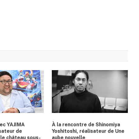
vec YAJIMA
À la rencontre de Shinomiya
sateur de
Yoshitoshi, réalisateur de Une
le château sous-
aube nouvelle