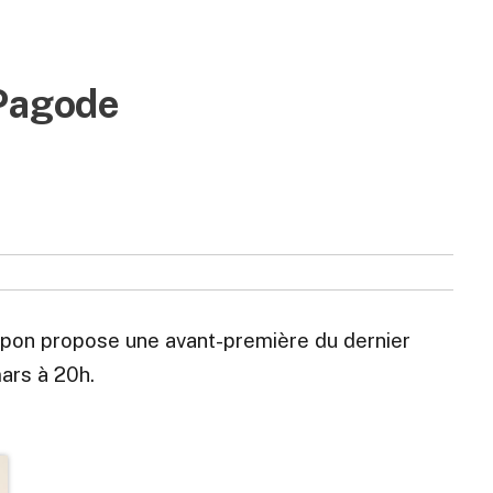
 Pagode
apon propose une avant-première du dernier
ars à 20h.