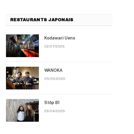
RESTAURANTS JAPONAIS
Kodawari Ueno
02/07/2026
WANOKA
05/06/2026
Stōp 81
29/04/2026