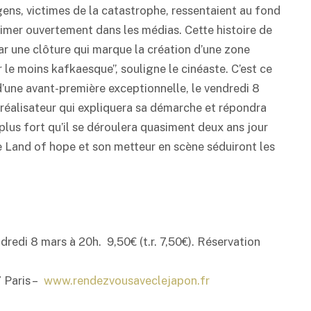
gens, victimes de la catastrophe, ressentaient au fond
rimer ouvertement dans les médias. Cette histoire de
ar une clôture qui marque la création d’une zone
ur le moins kafkaesque”, souligne le cinéaste. C’est ce
d’une avant-première exceptionnelle, le vendredi 8
réalisateur qui expliquera sa démarche et répondra
plus fort qu’il se déroulera quasiment deux ans jour
e Land of hope et son metteur en scène séduiront les
redi 8 mars à 20h. 9,50€ (t.r. 7,50€). Réservation
 Paris –
www.rendezvousaveclejapon.fr