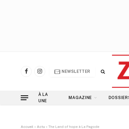
NEWSLETTER
Facebook
Instagram
À LA
MAGAZINE
DOSSIER
UNE
Accueil
»
Actu
»
The Land of hope à La Pagode