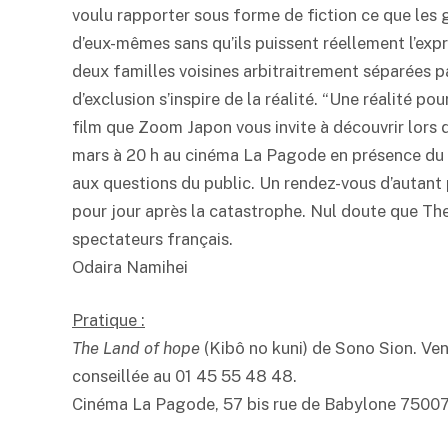
voulu rapporter sous forme de fiction ce que les 
d’eux-mêmes sans qu’ils puissent réellement l’exp
deux familles voisines arbitraitrement séparées p
d’exclusion s’inspire de la réalité. “Une réalité po
film que Zoom Japon vous invite à découvrir lors 
mars à 20 h au cinéma La Pagode en présence du 
aux questions du public. Un rendez-vous d’autant 
pour jour après la catastrophe. Nul doute que Th
spectateurs français.
Odaira Namihei
Pratique :
The Land of hope
(Kibô no kuni) de Sono Sion. Vend
conseillée au 01 45 55 48 48.
Cinéma La Pagode, 57 bis rue de Babylone 75007