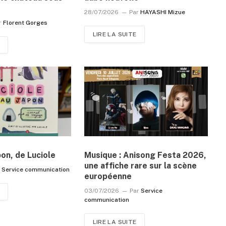
28/07/2026
Par
HAYASHI Mizue
r
Florent Gorges
LIRE LA SUITE
pon, de Luciole
Musique : Anisong Festa 2026,
une affiche rare sur la scène
r
Service communication
européenne
03/07/2026
Par
Service
communication
LIRE LA SUITE