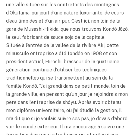
une ville située sur les contreforts des montagnes
d’Okutama, qui jouit d’une nature luxuriante, de cours
d’eau limpides et d’un air pur. C’est ici, non loin de la
gare de Musashi-Hikida, que nous trouvons Kondô Jôzô,
le seul fabricant de sauce soja de la capitale.
Située à l’entrée de la vallée de la rivière Aki, cette
minuscule entreprise a été fondée en 1908 et son
président actuel, Hiroshi, brasseur de la quatrième
génération, continue d’utiliser les techniques
traditionnelles qui se transmettent au sein de la
famille Kondô. “J’ai grandi dans ce petit monde, loin de
la grande ville, en pensant qu’un jour je rejoindrais mon
père dans l’entreprise de shôyu. Après avoir obtenu
mon diplôme universitaire, où j’ai étudié la gestion, il
m’a dit que si je voulais suivre ses pas, je devais d’abord
voir le monde extérieur. Il m’a encouragé à suivre une
formation dans une autre brasserie, et grâce à ses