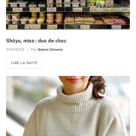
Shôyu, miso : duo de choc
31/10/2022
Par
Gianni Simone
LIRE LA SUITE