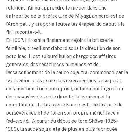
relations, j’ai pu apprendre le métier dans une
entreprise de la préfecture de Miyagi, an nord-est de
l’Archipel. J’y ai appris toutes les étapes, du début à la
fin”, raconte-t-il.
En 1997, Hiroshi a finalement rejoint la brasserie
familiale, travaillant d’abord sous la direction de son
père Isao. Il est aujourd’hui en charge des affaires
générales, des ressources humaines et de
l’assaisonnement de la sauce soja. “J’ai commencé par la
fabrication, puis je me suis essayé à tous les aspects
de la gestion d’une entreprise, notamment la gestion
des magasins de vente directe, la livraison et la
comptabilité”. La brasserie Kondô est une histoire de
persévérance et de foi en son propre métier face à
l’adversité. “A partir du début de l’ère Shôwa (1925-
1989), la sauce soja a été de plus en plus fabriquée