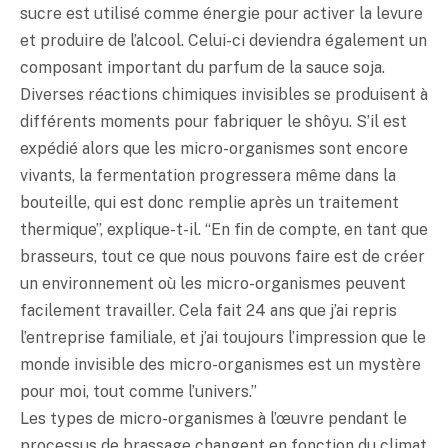
sucre est utilisé comme énergie pour activer la levure
et produire de l’alcool. Celui-ci deviendra également un
composant important du parfum de la sauce soja.
Diverses réactions chimiques invisibles se produisent à
différents moments pour fabriquer le shôyu. S’il est
expédié alors que les micro-organismes sont encore
vivants, la fermentation progressera même dans la
bouteille, qui est donc remplie après un traitement
thermique”, explique-t-il. “En fin de compte, en tant que
brasseurs, tout ce que nous pouvons faire est de créer
un environnement où les micro-organismes peuvent
facilement travailler. Cela fait 24 ans que j’ai repris
l’entreprise familiale, et j’ai toujours l’impression que le
monde invisible des micro-organismes est un mystère
pour moi, tout comme l’univers.”
Les types de micro-organismes à l’œuvre pendant le
processus de brassage changent en fonction du climat