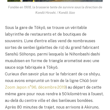
Fondée en 1908, la brasserie tente de survivre sous la direction de
Kondô Hiroshi. / Kondô Jôzo
Sous la gare de Tôkyô, se trouve un véritable
labyrinthe de restaurants et de boutiques de
souvenirs. L’une d’entre elles vend de nombreuses
sortes de senbei (galettes de riz) du grand fabricant
Sanshû Sôhonpo, parmi lesquels le Nihonbashi dashi
musubisen en forme de triangle aromatisé avec une
sauce soja fabriquée à Tôkyô.
Curieux d’en savoir plus sur le fabricant de ce shôyu,
nous avons emprunté un train de la ligne Chûô (voir
Zoom Japon n°96, décembre 2019
) au départ de cette
même gare pour nous rendre à 50 kilomètres à l’ouest,
au-delà du centre ville et des banlieues bondées.
Après 80 minutes de trajet, nous arrivons à Akiruno,