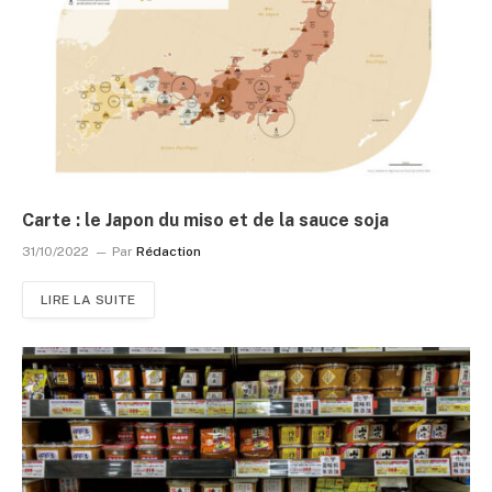
Carte : le Japon du miso et de la sauce soja
31/10/2022
Par
Rédaction
LIRE LA SUITE