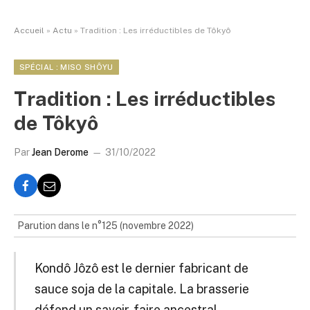
Accueil
»
Actu
»
Tradition : Les irréductibles de Tôkyô
SPÉCIAL : MISO SHÔYU
Tradition : Les irréductibles
de Tôkyô
Par
Jean Derome
31/10/2022
Parution dans le n°125 (novembre 2022)
Kondô Jôzô est le dernier fabricant de
sauce soja de la capitale. La brasserie
défend un savoir-faire ancestral.