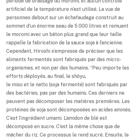
période de brassage du moromi, et aucun contrôle
artificiel de la température n’est utilisé. La vue de
personnes debout sur un échafaudage construit au
sommet d’un énorme seau de 5 000 litres et remuant
le moromi avec un bâton plus grand que leur taille
rappelle la fabrication de la sauce soja à l’ancienne.
Cependant, Hiroshi s’empresse de préciser que les
aliments fermentés sont fabriqués par des micro-
organismes, et non par des humains. “Peu importe les
efforts déployés, au final, le shôyu,
le
miso
et le natto (soja fermenté) sont fabriqués par
des bactéries, pas par des humains. Ces derniers ne
peuvent pas décomposer les matières premières. Les
protéines de soja sont décomposées en acides aminés.
C’est l’ingrédient
umami
. L’amidon de blé est
décomposé en sucre. C’est la même chose que de
mâcher du riz. Ce processus le rend sucré. Ensuite, le