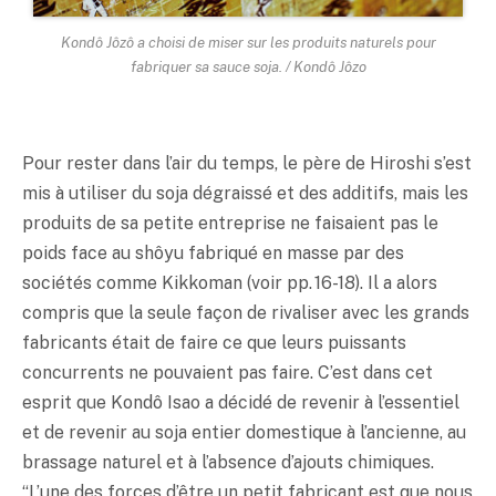
Kondô Jôzô a choisi de miser sur les produits naturels pour
fabriquer sa sauce soja. / Kondô Jôzo
Pour rester dans l’air du temps, le père de Hiroshi s’est
mis à utiliser du soja dégraissé et des additifs, mais les
produits de sa petite entreprise ne faisaient pas le
poids face au shôyu fabriqué en masse par des
sociétés comme Kikkoman (voir pp. 16-18). Il a alors
compris que la seule façon de rivaliser avec les grands
fabricants était de faire ce que leurs puissants
concurrents ne pouvaient pas faire. C’est dans cet
esprit que Kondô Isao a décidé de revenir à l’essentiel
et de revenir au soja entier domestique à l’ancienne, au
brassage naturel et à l’absence d’ajouts chimiques.
“L’une des forces d’être un petit fabricant est que nous