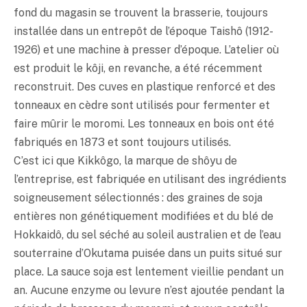
fond du magasin se trouvent la brasserie, toujours
installée dans un entrepôt de l’époque Taishô (1912-
1926) et une machine à presser d’époque. L’atelier où
est produit le kôji, en revanche, a été récemment
reconstruit. Des cuves en plastique renforcé et des
tonneaux en cèdre sont utilisés pour fermenter et
faire mûrir le moromi. Les tonneaux en bois ont été
fabriqués en 1873 et sont toujours utilisés.
C’est ici que Kikkôgo, la marque de shôyu de
l’entreprise, est fabriquée en utilisant des ingrédients
soigneusement sélectionnés : des graines de soja
entières non génétiquement modifiées et du blé de
Hokkaidô, du sel séché au soleil australien et de l’eau
souterraine d’Okutama puisée dans un puits situé sur
place. La sauce soja est lentement vieillie pendant un
an. Aucune enzyme ou levure n’est ajoutée pendant la