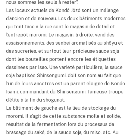
nous sommes les seuls à rester”.
Les locaux actuels de Kondô Jôzô sont un mélange
d’ancien et de nouveau. Les deux bâtiments modernes
qui font face à la rue sont le magasin de détail et
l’entrepôt moromi. Le magasin, à droite, vend des
assaisonnements, des senbei aromatisés au shôyu et
des sucreries, et surtout leur précieuse sauce soja
dont les bouteilles portent encore les étiquettes
dessinées par Isao. Une variété particulière, la sauce
soja baptisée Shinsengumi, doit son nom au fait que
l’un de leurs ancêtres est un parent éloigné de Kondô
Isami, commandant du Shinsengumi, fameuse troupe
d’élite à la fin du shogunat.
Le bâtiment de gauche est le lieu de stockage du
moromi. Il s’agit de cette substance molle et solide,
résultat de la fermentation lors du processus de
brassage du
saké
, de la sauce soja, du
miso
, etc. Au