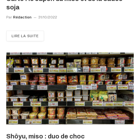
soja
Par
Rédaction
31/10/2022
LIRE LA SUITE
Shôyu, miso : duo de choc