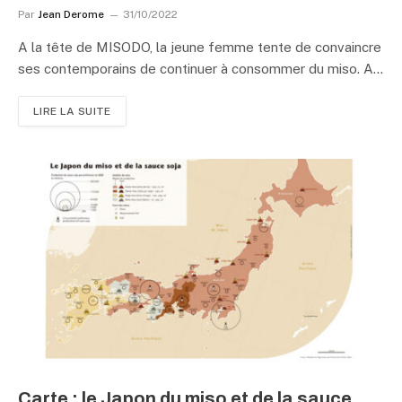
Par
Jean Derome
31/10/2022
A la tête de MISODO, la jeune femme tente de convaincre
ses contemporains de continuer à consommer du miso. A…
LIRE LA SUITE
Carte : le Japon du miso et de la sauce