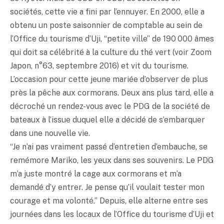
sociétés, cette vie a fini par l’ennuyer. En 2000, elle a
obtenu un poste saisonnier de comptable au sein de
l’Office du tourisme d’Uji, “petite ville” de 190 000 âmes
qui doit sa célébrité à la culture du thé vert (voir Zoom
Japon, n°63, septembre 2016) et vit du tourisme.
L’occasion pour cette jeune mariée d’observer de plus
près la pêche aux cormorans. Deux ans plus tard, elle a
décroché un rendez-vous avec le PDG de la société de
bateaux à l’issue duquel elle a décidé de s’embarquer
dans une nouvelle vie.
“Je n’ai pas vraiment passé d’entretien d’embauche, se
remémore Mariko, les yeux dans ses souvenirs. Le PDG
m’a juste montré la cage aux cormorans et m’a
demandé d’y entrer. Je pense qu’il voulait tester mon
courage et ma volonté.” Depuis, elle alterne entre ses
journées dans les locaux de l’Office du tourisme d’Uji et