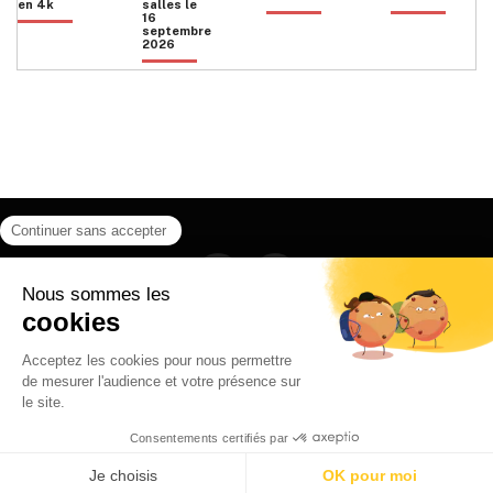
en 4k
salles le
16
septembre
2026
Facebook
Instagram
HOME
QUI SOMMES NOUS
CONTACT
POLITIQUE DE CONFIDENTIALITÉ
日本語
© 2026 Ilyfunet communication