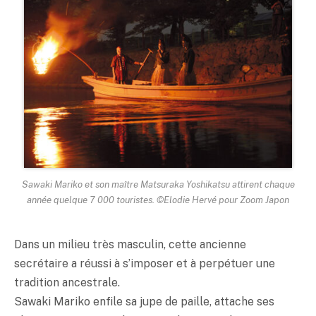
Sawaki Mariko et son maître Matsuraka Yoshikatsu attirent chaque
année quelque 7 000 touristes. ©Elodie Hervé pour Zoom Japon
Dans un milieu très masculin, cette ancienne
secrétaire a réussi à s’imposer et à perpétuer une
tradition ancestrale.
Sawaki Mariko enfile sa jupe de paille, attache ses