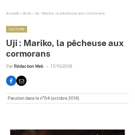
Accueil
»
Actu
»
Uji : Mariko, la pêcheuse aux cormorans
CULTURE
Uji : Mariko, la pêcheuse aux
cormorans
Par
Rédaction Web
17/10/2016
Parution dans le n°64 (octobre 2016)