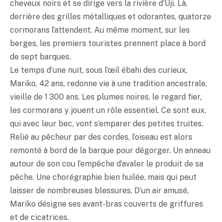
cheveux noirs et se dirige vers la rivière d’Uji. Là,
derrière des grilles métalliques et odorantes, quatorze
cormorans l’attendent. Au même moment, sur les
berges, les premiers touristes prennent place à bord
de sept barques.
Le temps d’une nuit, sous l’œil ébahi des curieux,
Mariko, 42 ans, redonne vie à une tradition ancestrale,
vieille de 1 300 ans. Les plumes noires, le regard fier,
les cormorans y jouent un rôle essentiel. Ce sont eux,
qui avec leur bec, vont s’emparer des petites truites.
Relié au pêcheur par des cordes, l’oiseau est alors
remonté à bord de la barque pour dégorger. Un anneau
autour de son cou l’empêche d’avaler le produit de sa
pêche. Une chorégraphie bien huilée, mais qui peut
laisser de nombreuses blessures. D’un air amusé,
Mariko désigne ses avant-bras couverts de griffures
et de cicatrices.