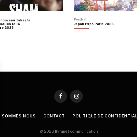
Festival
 nouveau Takashi
salles le 16
Japan Expo Paris 2026
re 2026
Facebook
Instagram
I SOMMES NOUS
CONTACT
POLITIQUE DE CONFIDENTIA
© 2026 Ilyfunet communication