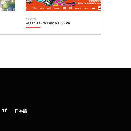
Festival
Japan Tours Festival 2026
LITÉ
日本語