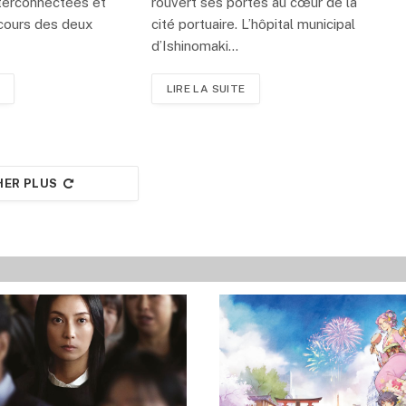
nterconnectées et
rouvert ses portes au cœur de la
 cours des deux
cité portuaire. L’hôpital municipal
d’Ishinomaki…
LIRE LA SUITE
HER PLUS