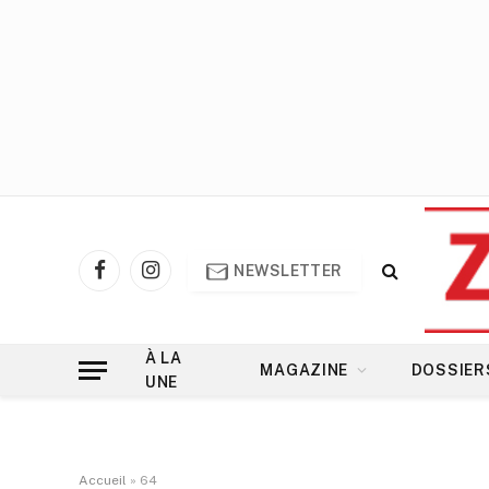
NEWSLETTER
Facebook
Instagram
À LA
MAGAZINE
DOSSIER
UNE
Accueil
»
64