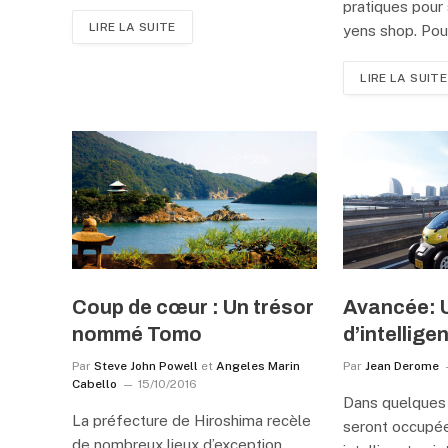
pratiques pour 
LIRE LA SUITE
yens shop. Pou
LIRE LA SUITE
Coup de cœur : Un trésor
Avancée: 
nommé Tomo
d’intellige
Par
Steve John Powell
et
Angeles Marin
Par
Jean Derome
Cabello
15/10/2016
Dans quelques 
La préfecture de Hiroshima recèle
seront occupée
de nombreux lieux d’exception.