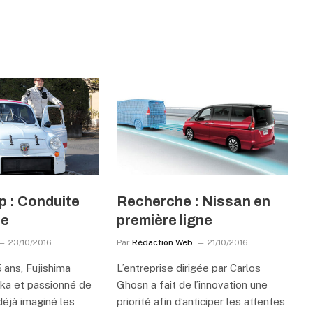
p : Conduite
Recherche : Nissan en
se
première ligne
23/10/2016
Par
Rédaction Web
21/10/2016
5 ans, Fujishima
L’entreprise dirigée par Carlos
ka et passionné de
Ghosn a fait de l’innovation une
 déjà imaginé les
priorité afin d’anticiper les attentes