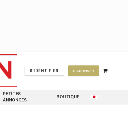
S'IDENTIFIER
S'ABONNER
Shopping
Cart
PETITES
BOUTIQUE
ANNONCES