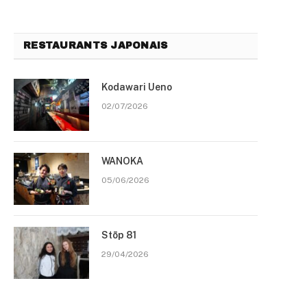
RESTAURANTS JAPONAIS
Kodawari Ueno
02/07/2026
WANOKA
05/06/2026
Stōp 81
29/04/2026