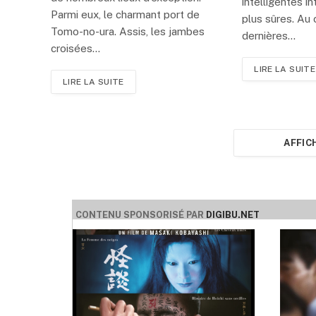
intelligentes i
Parmi eux, le charmant port de
plus sûres. Au
Tomo-no-ura. Assis, les jambes
dernières…
croisées…
LIRE LA SUITE
LIRE LA SUITE
AFFIC
CONTENU SPONSORISÉ PAR
DIGIBU.NET