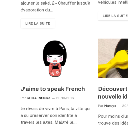
véhicules intel
ajouter le saké. 2 – Chauffer jusqu’à
évaporation du…
LIRE LA SUITE
LIRE LA SUITE
J’aime to speak French
Découverte
nouvelle i
Par
KOGA Ritsuko
20/10/2016
Par
Haruyo
20/
Je rêvais de vivre à Paris, la ville qui
a su préserver son identité à
Pour moins d’u
travers les âges. Malgré le…
trouve des idé