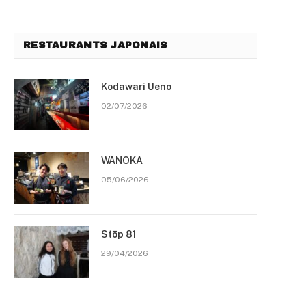
RESTAURANTS JAPONAIS
Kodawari Ueno
02/07/2026
WANOKA
05/06/2026
Stōp 81
29/04/2026