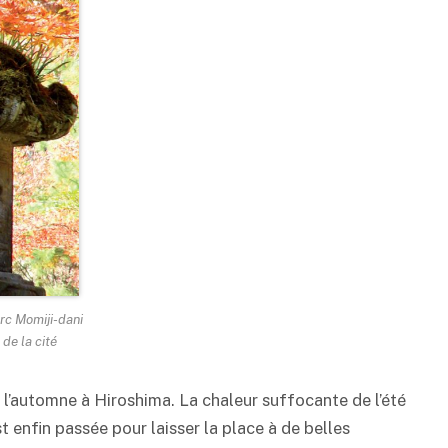
rc Momiji-dani
 de la cité
l’automne à Hiroshima. La chaleur suffocante de l’été
st enfin passée pour laisser la place à de belles