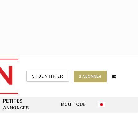
S'IDENTIFIER
S'ABONNER
Shopping
Cart
PETITES
BOUTIQUE
ANNONCES