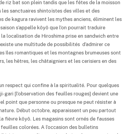
de riz bat son plein tandis que les fêtes de la moisson
les sanctuaires shintoïstes des villes et des
s de kagura ravivent les mythes anciens, éliminent les
saison s’appelle kôyô que l’on pourrait traduire
 la localisation de Hiroshima prise en sandwich entre
existe une multitude de possibilités d’admirer ce
, les îles romantiques et les montagnes brumeuses sont
s, les hêtres, les châtaigniers et les cerisiers en des
n respect qui confine à la spiritualité. Pour quelques
-gari [l’observation des feuilles rouges] devient une
tel point que personne ou presque ne peut résister à
 nature. Début octobre, apparaissent un peu partout
 la fièvre kôyô. Les magasins sont ornés de fausses
feuilles colorées. A l’occasion des bulletins