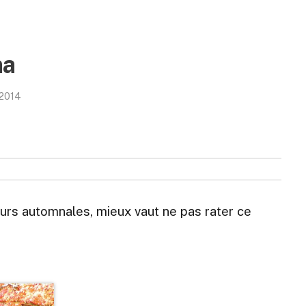
ma
/2014
urs automnales, mieux vaut ne pas rater ce