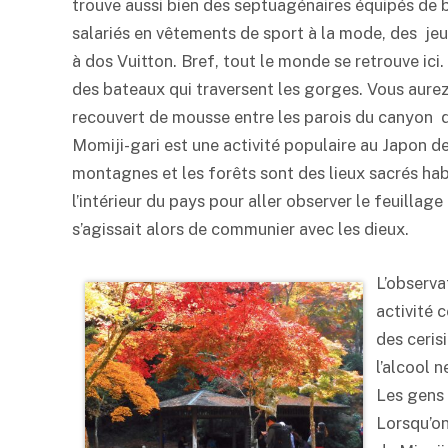
trouve aussi bien des septuagénaires équipés de 
salariés en vêtements de sport à la mode, des jeun
à dos Vuitton. Bref, tout le monde se retrouve ici.
des bateaux qui traversent les gorges. Vous aurez 
recouvert de mousse entre les parois du canyon d
Momiji-gari est une activité populaire au Japon de
montagnes et les forêts sont des lieux sacrés ha
l’intérieur du pays pour aller observer le feuillage
s’agissait alors de communier avec les dieux.
L’observa
activité 
des ceris
l’alcool 
Les gens 
Lorsqu’on 