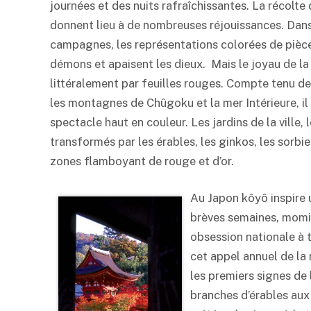
journées et des nuits rafraîchissantes. La récolte 
donnent lieu à de nombreuses réjouissances. Dans 
campagnes, les représentations colorées de pièce
démons et apaisent les dieux. Mais le joyau de la 
littéralement par feuilles rouges. Compte tenu de
les montagnes de Chûgoku et la mer Intérieure, il 
spectacle haut en couleur. Les jardins de la ville
transformés par les érables, les ginkos, les sorbier
zones flamboyant de rouge et d’or.
Au Japon kôyô inspire u
brèves semaines, momiji
obsession nationale à 
cet appel annuel de la
les premiers signes de
branches d’érables aux 