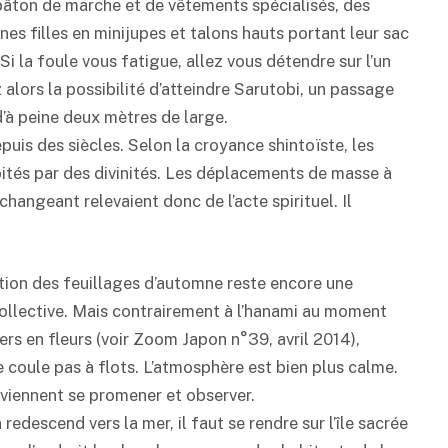
bâton de marche et de vêtements spécialisés, des
es filles en minijupes et talons hauts portant leur sac
 Si la foule vous fatigue, allez vous détendre sur l’un
alors la possibilité d’atteindre Sarutobi, un passage
’à peine deux mètres de large.
puis des siècles. Selon la croyance shintoïste, les
bités par des divinités. Les déplacements de masse à
 changeant relevaient donc de l’acte spirituel. Il
tion des feuillages d’automne reste encore une
collective. Mais contrairement à l’hanami au moment
iers en fleurs (voir Zoom Japon n°39, avril 2014),
ne coule pas à flots. L’atmosphère est bien plus calme.
viennent se promener et observer.
redescend vers la mer, il faut se rendre sur l’île sacrée