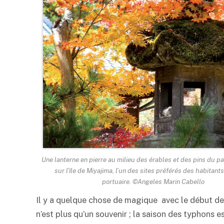
Une lanterne en pierre au milieu des érables et des pins du pa
sur l’île de Miyajima, l’un des sites préférés des habitants
portuaire. ©Angeles Marin Cabello
Il y a quelque chose de magique avec le début de 
n’est plus qu’un souvenir ; la saison des typhons e