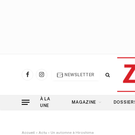
NEWSLETTER
Facebook
Instagram
À LA
MAGAZINE
DOSSIER
UNE
Accueil
»
Actu
»
Un automne à Hiroshima