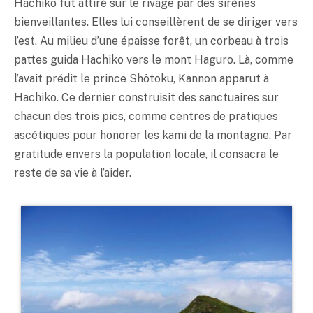
Hachiko fut attiré sur le rivage par des sirènes
bienveillantes. Elles lui conseillèrent de se diriger vers
l’est. Au milieu d’une épaisse forêt, un corbeau à trois
pattes guida Hachiko vers le mont Haguro. Là, comme
l’avait prédit le prince Shôtoku, Kannon apparut à
Hachiko. Ce dernier construisit des sanctuaires sur
chacun des trois pics, comme centres de pratiques
ascétiques pour honorer les kami de la montagne. Par
gratitude envers la population locale, il consacra le
reste de sa vie à l’aider.