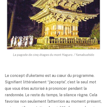
La pagode de cinq étages du mont Haguro. / Yamabushido
Le concept d’uketamo est au cœur du programme.
Signifiant littéralement “j’accepte”, c’est le seul mot
que vous êtes autorisé à prononcer pendant la
randonnée. Le reste du temps, le silence règne. Cela
favorise non seulement l’attention au moment présent,