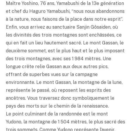
Maître Yoshino, 76 ans, Yamabushi de la 13e génération
et chef du Haguro Yamabushi, “nous nous abandonnons
à la nature, nous faisons de la place dans notre esprit”.
Enfin, vous arrivez au sanctuaire Sanjin Gôsaiden, où
les divinités des trois montagnes sont enchâssées, ce
qui en fait un lieu hautement sacré. Le mont Gassan, le
deuxième sommet, est le plus haut et le plus imposant
des trois montagnes, avec ses 1 984 mètres. Une
longue crête relie Gassan aux deux autres pics,
offrant de superbes vues sur la campagne
environnante. Le mont Gassan, la montagne de la lune,
représente le passé, où reposent les esprits des
ancêtres. Vous traversez donc symboliquement le
pays des morts sur le chemin de la renaissance.
Le point culminant de la randonnée est le mont
Yudono, la montagne de 1 504 mètres, le plus sacré des
trois sommets. Comme Yudono représente l’avenir,