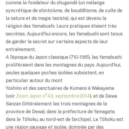
comme le fondateur du shugendô (un mélange
syncrétique de shintoïsme, de bouddhisme, de culte de
la nature et de magie taoïste), qui est devenu la
religion des Yamabushi. Leurs pratiques étaient très
secrètes. Aujourd’hui encore, les Yamabushi sont tenus
de garder le secret sur certains aspects de leur
entraînement.
A l’époque du Japon classique (710-1185), les Yamabushi
proliféraient dans les montagnes du pays. Aujourd’hui,
seules quelques poches isolées subsistent, en
particulier autour du mont
Yoshino et des sanctuaires de Kumano à Wakayama
(voir
Zoom Japon n°43, septembre 2014
), et de Dewa
Sanzan (littéralement les trois montagnes de la
province de Dewa), dans la préfecture de Yamagata,
dans le Tôhoku, au nord-est de l’archipel. Le Tôhoku est
une région sauvage et isolée, dominée par des