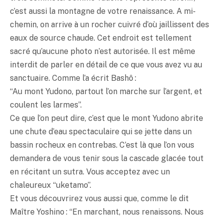
c’est aussi la montagne de votre renaissance. A mi-
chemin, on arrive à un rocher cuivré d’où jaillissent des
eaux de source chaude. Cet endroit est tellement
sacré qu’aucune photo n’est autorisée. Il est même
interdit de parler en détail de ce que vous avez vu au
sanctuaire. Comme l’a écrit Bashô :
“Au mont Yudono, partout l’on marche sur l’argent, et
coulent les larmes”.
Ce que l’on peut dire, c’est que le mont Yudono abrite
une chute d’eau spectaculaire qui se jette dans un
bassin rocheux en contrebas. C’est là que l’on vous
demandera de vous tenir sous la cascade glacée tout
en récitant un sutra. Vous acceptez avec un
chaleureux “uketamo”.
Et vous découvrirez vous aussi que, comme le dit
Maître Yoshino : “En marchant, nous renaissons. Nous