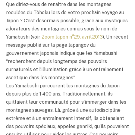
Que diriez-vous de renaître dans les montagnes
reculées du Tôhoku lors de votre prochain voyage au
Japon ? C’est désormais possible, grâce aux mystiques
adorateurs des montagnes connus sous le nom de
Yamabushi (voir
Zoom Japon n°29, avril 2013
). Un récent
message publié sur la page Japangov du
gouvernement japonais indique que les Yamabushi
“recherchent depuis longtemps des pouvoirs
surnaturels et l’illumination grâce à un entraînement
ascétique dans les montagnes”.
Les Yamabushi parcourent les montagnes du Japon
depuis plus de 1 400 ans. Traditionnellement, ils
quittaient leur communauté pour s’immerger dans les
montagnes sauvages. Là, grâce à une autodiscipline
extrême et à un entraînement intensif, ils obtenaient
des pouvoirs spéciaux, appelés genriki, qu’ils pouvaient
ensuite utiliser pour aider les autres. Ces pouvoirs