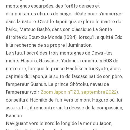
montagnes escarpées, des forêts denses et
d’importantes chutes de neige, idéale pour s’immerger
dans la nature. C’est le Japon qu’a exploré le maître du
haïku
, Matsuo Bashô, dans son classique La Sente
étroite du Bout-du-Monde (1694), lorsqu’il a quitté Edo
à la recherche de sa propre illumination.
Le statut sacré des trois montagnes de Dewa –les
monts Haguro, Gassan et Yudono – remonte à 593 de
notre ère, lorsque le prince Hachiko a fui Kyôto, alors
capitale du Japon, à la suite de l’assassinat de son père,
l’empereur Sushun. Le prince Shôtoku, neveu de
l’empereur (voir
Zoom Japon n°123, septembre 2022
),
conseilla à Hachiko de fuir vers le mont Haguro où, lui
assura-t-il, il rencontrerait la déesse de la compassion,
Kannon.
Naviguant vers le nord le long de la mer du Japon,