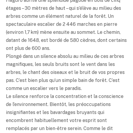
Haguro abrite une splendide pagode en bois de cinq
étages – 30 mètres de haut – qui s’élève au milieu des
arbres comme un élément naturel de la forêt. Un
spectaculaire escalier de 2 446 marches en pierre
(environ 1,7 km) mène ensuite au sommet. Le chemin,
datant de 1648, est bordé de 580 cèdres, dont certains
ont plus de 600 ans.
Plongé dans un silence absolu au milieu de ces arbres
magnifiques, les seuls bruits sont le vent dans les
arbres, le chant des oiseaux et le bruit de vos propres
pas. C’est bien plus qu’un simple bain de forêt. C’est
comme un escalier vers le paradis.
Le silence renforce la concentration et la conscience
de l’environnement. Bientôt, les préoccupations
insignifiantes et les bavardages bruyants qui
encombrent habituellement votre esprit sont
remplacés par un bien-être serein. Comme le dit