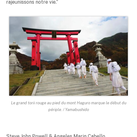
rajeunissons notre vie.”
Le grand torii rouge au pied du mont Haguro marque le début du
périple. / Yamabushido
Steve John Powell & Angeles Marin Cabello