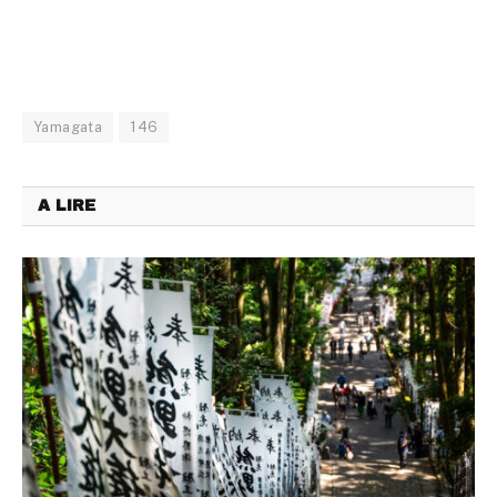
Yamagata
146
A LIRE