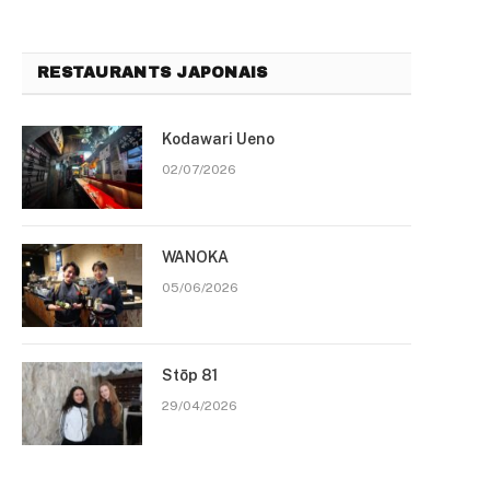
RESTAURANTS JAPONAIS
Kodawari Ueno
02/07/2026
WANOKA
05/06/2026
Stōp 81
29/04/2026