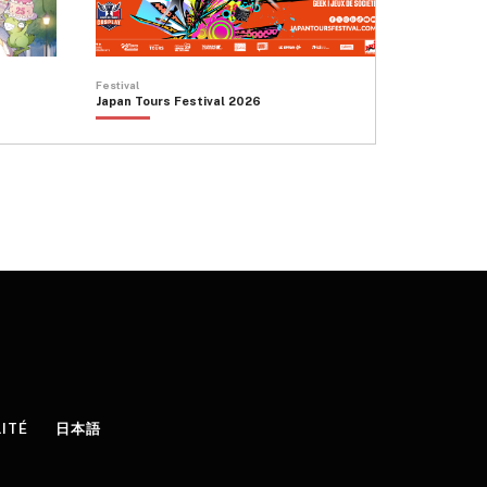
Festival
Japan Tours Festival 2026
LITÉ
日本語