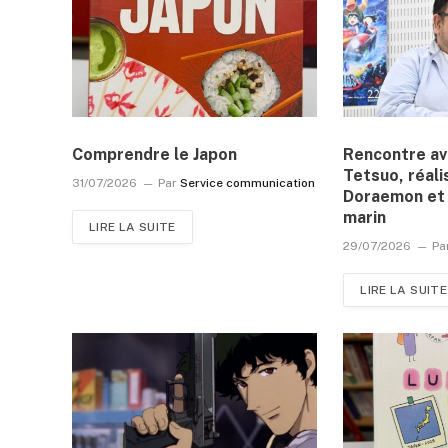
Comprendre le Japon
Rencontre a
Tetsuo, réali
31/07/2026
Par
Service communication
Doraemon et 
marin
LIRE LA SUITE
29/07/2026
Pa
LIRE LA SUITE