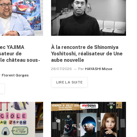
vec YAJIMA
À la rencontre de Shinomiya
sateur de
Yoshitoshi, réalisateur de Une
le château sous-
aube nouvelle
28/07/2026
Par
HAYASHI Mizue
r
Florent Gorges
LIRE LA SUITE