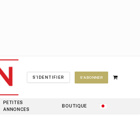
S'IDENTIFIER
S'ABONNER
Shopping
Cart
PETITES
BOUTIQUE
ANNONCES