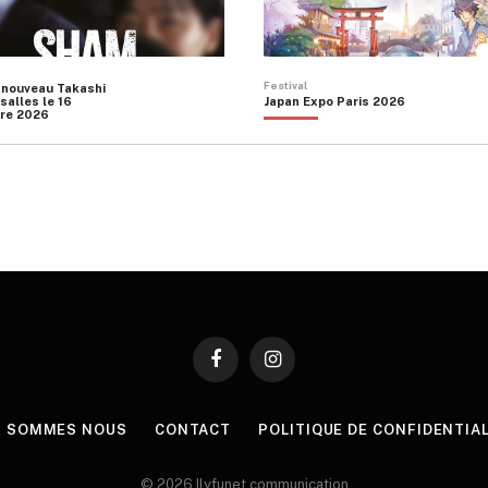
Festival
 nouveau Takashi
salles le 16
Japan Expo Paris 2026
re 2026
Facebook
Instagram
I SOMMES NOUS
CONTACT
POLITIQUE DE CONFIDENTIA
© 2026 Ilyfunet communication