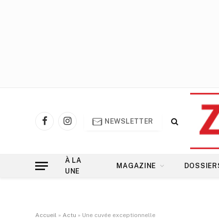
NEWSLETTER
Facebook
Instagram
À LA
MAGAZINE
DOSSIER
UNE
Accueil
»
Actu
»
Une cuvée exceptionnelle